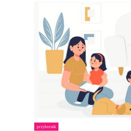
przybornik