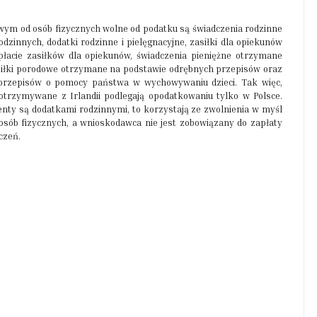
dowym od osób fizycznych wolne od podatku są świadczenia rodzinne
zinnych, dodatki rodzinne i pielęgnacyjne, zasiłki dla opiekunów
łacie zasiłków dla opiekunów, świadczenia pieniężne otrzymane
siłki porodowe otrzymane na podstawie odrębnych przepisów oraz
rzepisów o pomocy państwa w wychowywaniu dzieci. Tak więc,
otrzymywane z Irlandii podlegają opodatkowaniu tylko w Polsce.
nty są dodatkami rodzinnymi, to korzystają ze zwolnienia w myśl
osób fizycznych, a wnioskodawca nie jest zobowiązany do zapłaty
czeń.