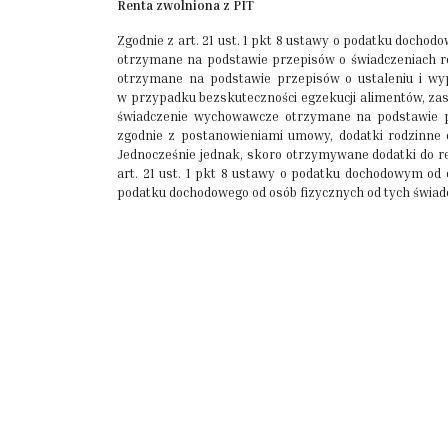
Renta zwolniona z PIT
Zgodnie z art. 21 ust. 1 pkt 8 ustawy o podatku docho
otrzymane na podstawie przepisów o świadczeniach rod
otrzymane na podstawie przepisów o ustaleniu i wyp
w przypadku bezskuteczności egzekucji alimentów, za
świadczenie wychowawcze otrzymane na podstawie p
zgodnie z postanowieniami umowy, dodatki rodzinne 
Jednocześnie jednak, skoro otrzymywane dodatki do re
art. 21 ust. 1 pkt 8 ustawy o podatku dochodowym od 
podatku dochodowego od osób fizycznych od tych świad