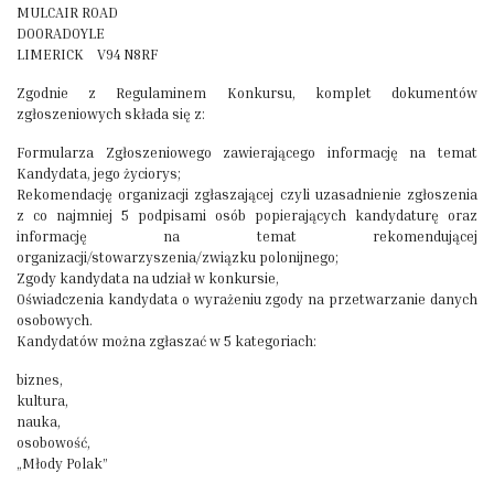
MULCAIR ROAD
DOORADOYLE
LIMERICK V94 N8RF
Zgodnie z Regulaminem Konkursu, komplet dokumentów
zgłoszeniowych składa się z:
Formularza Zgłoszeniowego zawierającego informację na temat
Kandydata, jego życiorys;
Rekomendację organizacji zgłaszającej czyli uzasadnienie zgłoszenia
z co najmniej 5 podpisami osób popierających kandydaturę oraz
informację na temat rekomendującej
organizacji/stowarzyszenia/związku polonijnego;
Zgody kandydata na udział w konkursie,
Oświadczenia kandydata o wyrażeniu zgody na przetwarzanie danych
osobowych.
Kandydatów można zgłaszać w 5 kategoriach:
biznes,
kultura,
nauka,
osobowość,
„Młody Polak”