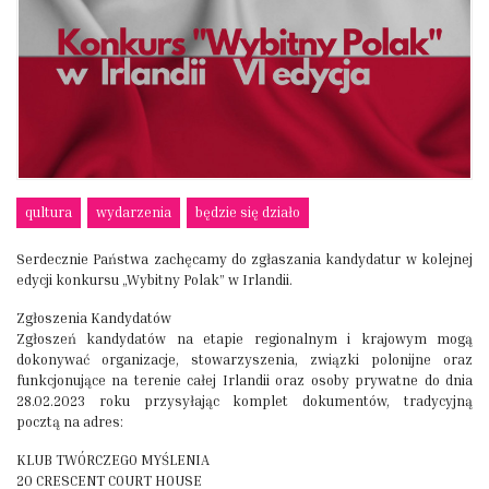
qultura
wydarzenia
będzie się działo
Serdecznie Państwa zachęcamy do zgłaszania kandydatur w kolejnej
edycji konkursu „Wybitny Polak” w Irlandii.
Zgłoszenia Kandydatów
Zgłoszeń kandydatów na etapie regionalnym i krajowym mogą
dokonywać organizacje, stowarzyszenia, związki polonijne oraz
funkcjonujące na terenie całej Irlandii oraz osoby prywatne do dnia
28.02.2023 roku przysyłając komplet dokumentów, tradycyjną
pocztą na adres:
KLUB TWÓRCZEGO MYŚLENIA
20 CRESCENT COURT HOUSE