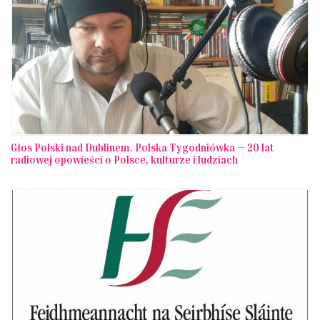
Głos Polski nad Dublinem. Polska Tygodniówka — 20 lat
radiowej opowieści o Polsce, kulturze i ludziach