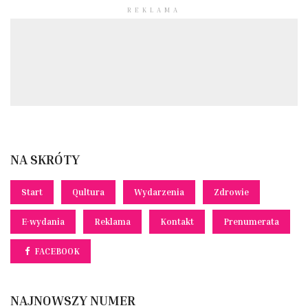
REKLAMA
NA SKRÓTY
Start
Qultura
Wydarzenia
Zdrowie
E-wydania
Reklama
Kontakt
Prenumerata
FACEBOOK
NAJNOWSZY NUMER