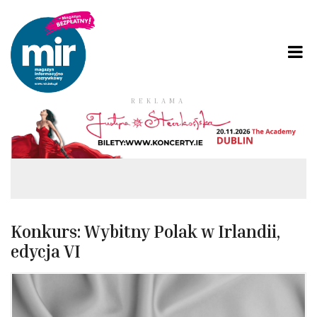
REKLAMA
Konkurs: Wybitny Polak w Irlandii,
edycja VI