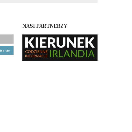
NASI PARTNERZY
isz się