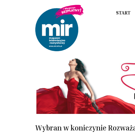
START
Wybran w koniczynie Rozważa