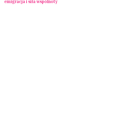
emigracja i siła wspólnoty