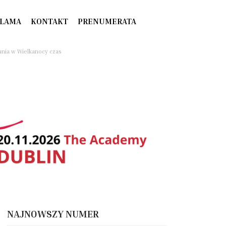
LAMA
KONTAKT
PRENUMERATA
nia w Wielkanocy czas
NAJNOWSZY NUMER