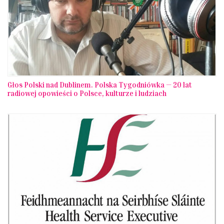
Głos Polski nad Dublinem. Polska Tygodniówka — 20 lat
radiowej opowieści o Polsce, kulturze i ludziach