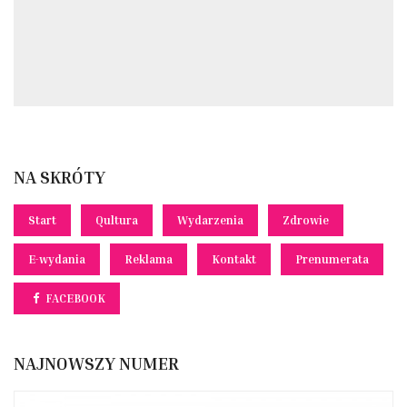
NA SKRÓTY
Start
Qultura
Wydarzenia
Zdrowie
E-wydania
Reklama
Kontakt
Prenumerata
FACEBOOK
NAJNOWSZY NUMER