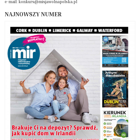
e-mail: konkurs@misjawolnapolska.pl
NAJNOWSZY NUMER