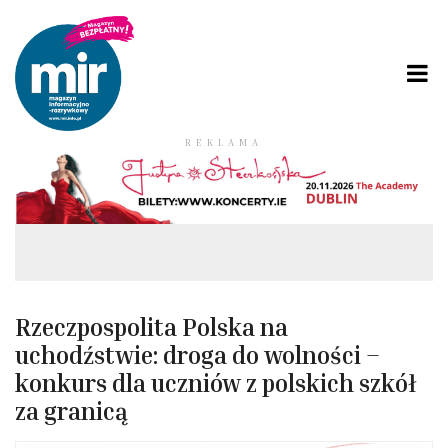
REKLAMA
Rzeczpospolita Polska na
uchodźstwie: droga do wolności –
konkurs dla uczniów z polskich szkół
za granicą