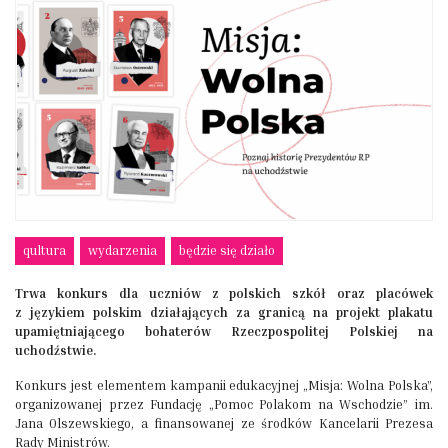
qultura
wydarzenia
będzie się działo
Trwa konkurs dla uczniów z polskich szkół oraz placówek
z językiem polskim działających za granicą na projekt plakatu
upamiętniającego bohaterów Rzeczpospolitej Polskiej na
uchodźstwie.
Konkurs jest elementem kampanii edukacyjnej „Misja: Wolna Polska”,
organizowanej przez Fundację „Pomoc Polakom na Wschodzie” im.
Jana Olszewskiego, a finansowanej ze środków Kancelarii Prezesa
Rady Ministrów.