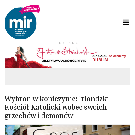
REKLAMA
Wybran w koniczynie: Irlandzki
Kościół Katolicki wobec swoich
grzechów i demonów