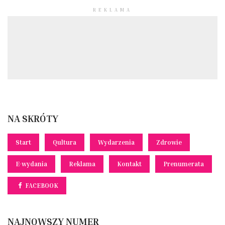
REKLAMA
NA SKRÓTY
Start
Qultura
Wydarzenia
Zdrowie
E-wydania
Reklama
Kontakt
Prenumerata
FACEBOOK
NAJNOWSZY NUMER