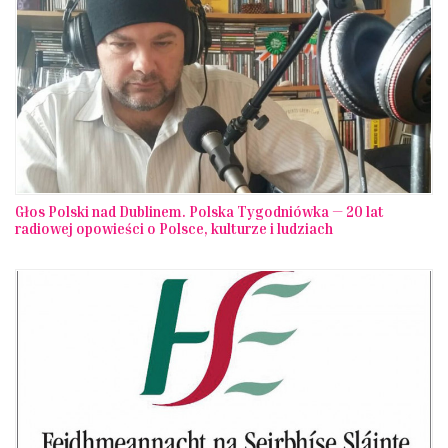
Głos Polski nad Dublinem. Polska Tygodniówka — 20 lat
radiowej opowieści o Polsce, kulturze i ludziach