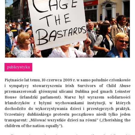
publicystyka
Piętnaście lat temu, 10 czerwca 2009 r. w samo południe członkowie
i sympatycy stowarzyszenia Irish Survivors of Child Abuse
przemaszerowali głównymi ulicami Dublina pod gmach Leinster
House (irlandzki parlament). Marsz był wyrazem solidarności
Irlandczyków z byłymi wychowankami instytucji, w których
dochodziło do wykorzystywania dzieci i przestępczych praktyk.
Uczestnicy dublińskiego protestu początkowo nieśli tylko jeden
transparent: „Miłować wszystkie dzieci na równi” („Cherishing the
children of the nation equally”).