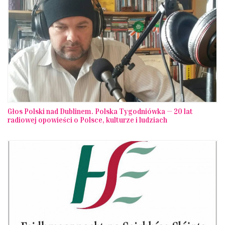
Głos Polski nad Dublinem. Polska Tygodniówka — 20 lat
radiowej opowieści o Polsce, kulturze i ludziach