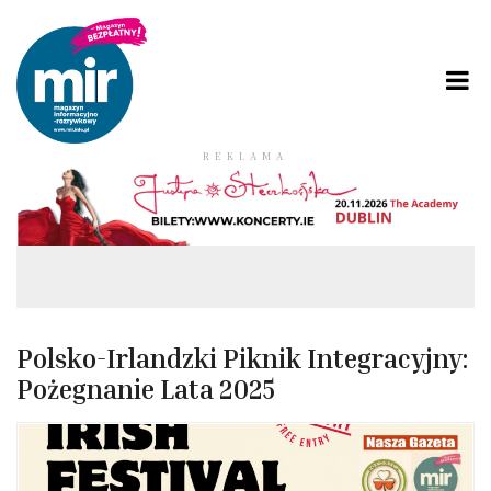
REKLAMA
Polsko-Irlandzki Piknik Integracyjny:
Pożegnanie Lata 2025