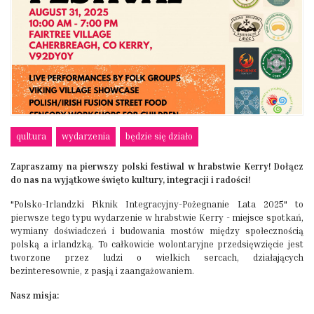
qultura
wydarzenia
będzie się działo
Zapraszamy na pierwszy polski festiwal w hrabstwie Kerry! Dołącz
do nas na wyjątkowe święto kultury, integracji i radości!
"Polsko-Irlandzki Piknik Integracyjny-Pożegnanie Lata 2025" to
pierwsze tego typu wydarzenie w hrabstwie Kerry - miejsce spotkań,
wymiany doświadczeń i budowania mostów między społecznością
polską a irlandzką. To całkowicie wolontaryjne przedsięwzięcie jest
tworzone przez ludzi o wielkich sercach, działających
bezinteresownie, z pasją i zaangażowaniem.
Nasz misja: