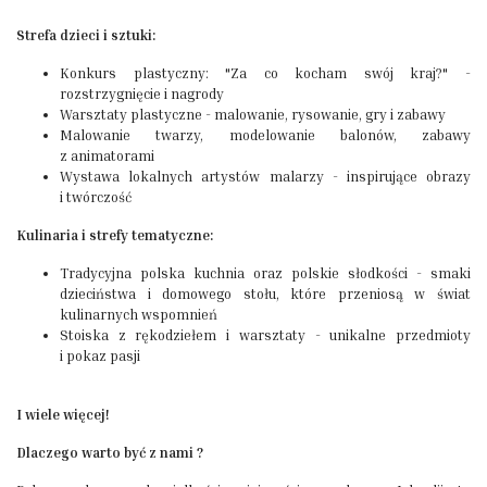
Strefa dzieci i sztuki:
Konkurs plastyczny: "Za co kocham swój kraj?" -
rozstrzygnięcie i nagrody
Warsztaty plastyczne - malowanie, rysowanie, gry i zabawy
Malowanie twarzy, modelowanie balonów, zabawy
z animatorami
Wystawa lokalnych artystów malarzy - inspirujące obrazy
i twórczość
Kulinaria i strefy tematyczne:
Tradycyjna polska kuchnia oraz polskie słodkości - smaki
dzieciństwa i domowego stołu, które przeniosą w świat
kulinarnych wspomnień
Stoiska z rękodziełem i warsztaty - unikalne przedmioty
i pokaz pasji
I wiele więcej!
Dlaczego warto być z nami ?