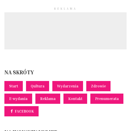
REKLAMA
NA SKRÓTY
Start
Qultura
Wydarzenia
Zdrowie
E-wydania
Reklama
Kontakt
Prenumerata
FACEBOOK