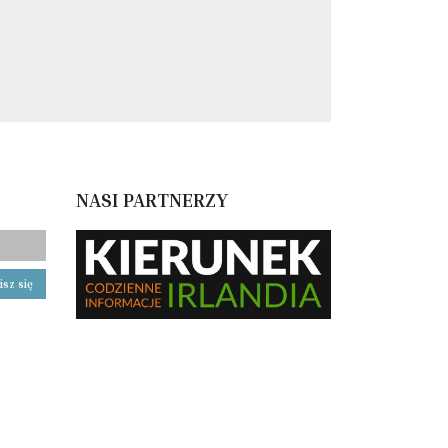
NASI PARTNERZY
isz się