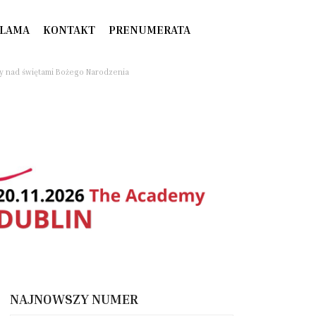
LAMA
KONTAKT
PRENUMERATA
cy nad świętami Bożego Narodzenia
NAJNOWSZY NUMER