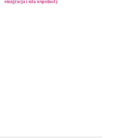
emigracja i siła wspólnoty