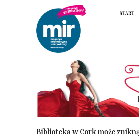
START
Biblioteka w Cork może znikną