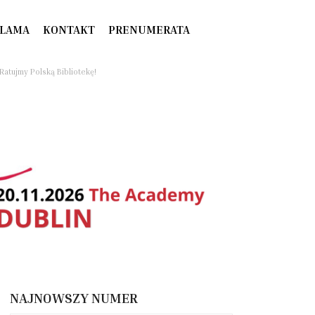
LAMA
KONTAKT
PRENUMERATA
Ratujmy Polską Bibliotekę!
NAJNOWSZY NUMER