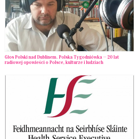
Głos Polski nad Dublinem. Polska Tygodniówka — 20 lat
radiowej opowieści o Polsce, kulturze i ludziach