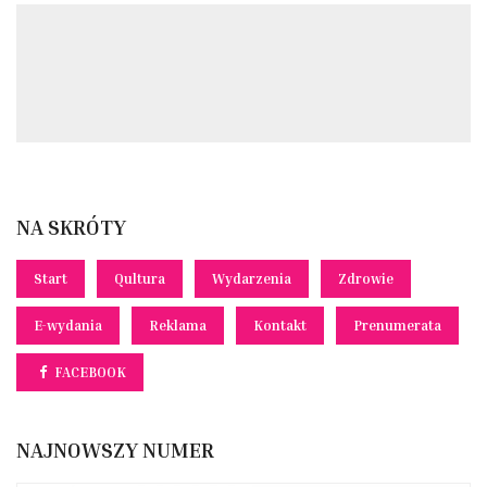
NA SKRÓTY
Start
Qultura
Wydarzenia
Zdrowie
E-wydania
Reklama
Kontakt
Prenumerata
FACEBOOK
NAJNOWSZY NUMER