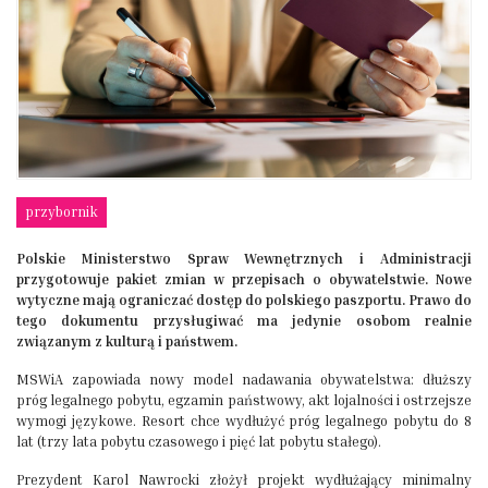
przybornik
Polskie Ministerstwo Spraw Wewnętrznych i Administracji
przygotowuje pakiet zmian w przepisach o obywatelstwie. Nowe
wytyczne mają ograniczać dostęp do polskiego paszportu. Prawo do
tego dokumentu przysługiwać ma jedynie osobom realnie
związanym z kulturą i państwem.
MSWiA zapowiada nowy model nadawania obywatelstwa: dłuższy
próg legalnego pobytu, egzamin państwowy, akt lojalności i ostrzejsze
wymogi językowe. Resort chce wydłużyć próg legalnego pobytu do 8
lat (trzy lata pobytu czasowego i pięć lat pobytu stałego).
Prezydent Karol Nawrocki złożył projekt wydłużający minimalny