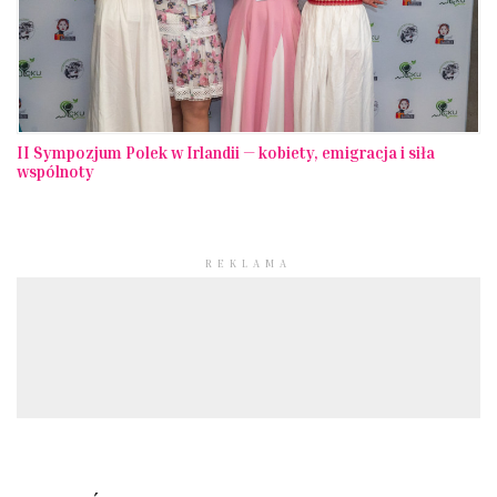
II Sympozjum Polek w Irlandii — kobiety, emigracja i siła
wspólnoty
REKLAMA