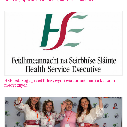
HSE ostrzega przed fałszywymi wiadomościami o kartach
medycznych