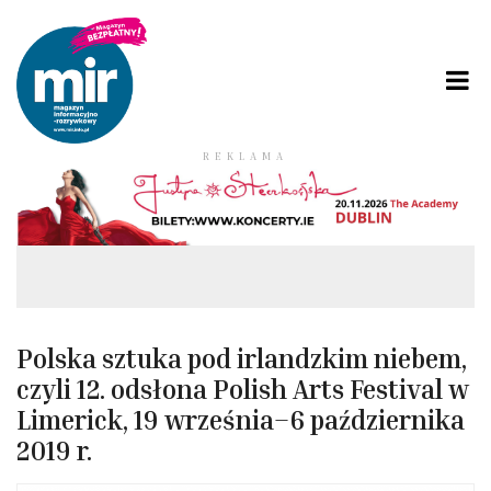
REKLAMA
Polska sztuka pod irlandzkim niebem,
czyli 12. odsłona Polish Arts Festival w
Limerick, 19 września–6 października
2019 r.