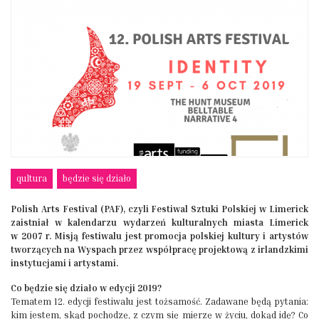
qultura
będzie się działo
Polish Arts Festival (PAF), czyli Festiwal Sztuki Polskiej w Limerick
zaistniał w kalendarzu wydarzeń kulturalnych miasta Limerick
w 2007 r. Misją festiwalu jest promocja polskiej kultury i artystów
tworzących na Wyspach przez współpracę projektową z irlandzkimi
instytucjami i artystami.
Co będzie się działo w edycji 2019?
Tematem 12. edycji festiwalu jest tożsamość. Zadawane będą pytania:
kim jestem, skąd pochodzę, z czym się mierzę w życiu, dokąd idę? Co