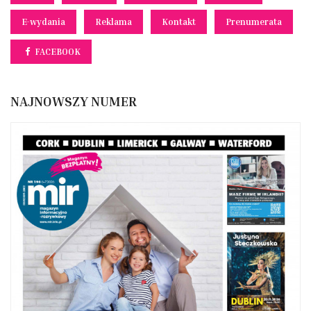
E-wydania
Reklama
Kontakt
Prenumerata
FACEBOOK
NAJNOWSZY NUMER