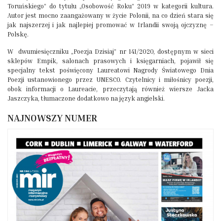
Toruńskiego” do tytułu „Osobowość Roku” 2019 w kategorii kultura.
Autor jest mocno zaangażowany w życie Polonii, na co dzień stara się
jak najszerzej i jak najlepiej promować w Irlandii swoją ojczyznę –
Polskę.
W dwumiesięczniku „Poezja Dzisiaj” nr 141/2020, dostępnym w sieci
sklepów Empik, salonach prasowych i księgarniach, pojawił się
specjalny tekst poświęcony Laureatowi Nagrody Światowego Dnia
Poezji ustanowionego przez UNESCO. Czytelnicy i miłośnicy poezji,
obok informacji o Laureacie, przeczytają również wiersze Jacka
Jaszczyka, tłumaczone dodatkowo na język angielski.
NAJNOWSZY NUMER