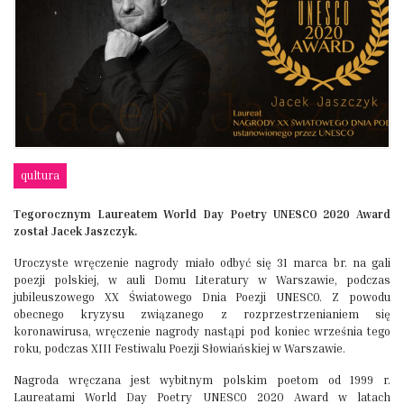
qultura
Tegorocznym Laureatem World Day Poetry UNESCO 2020 Award
został Jacek Jaszczyk.
Uroczyste wręczenie nagrody miało odbyć się 31 marca br. na gali
poezji polskiej, w auli Domu Literatury w Warszawie, podczas
jubileuszowego XX Światowego Dnia Poezji UNESCO. Z powodu
obecnego kryzysu związanego z rozprzestrzenianiem się
koronawirusa, wręczenie nagrody nastąpi pod koniec września tego
roku, podczas XIII Festiwalu Poezji Słowiańskiej w Warszawie.
Nagroda wręczana jest wybitnym polskim poetom od 1999 r.
Laureatami World Day Poetry UNESCO 2020 Award w latach