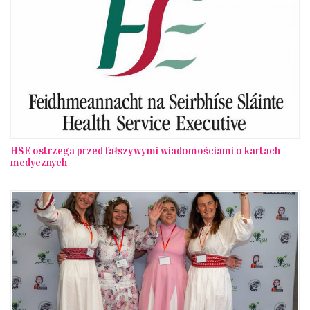
HSE ostrzega przed fałszywymi wiadomościami o kartach
medycznych