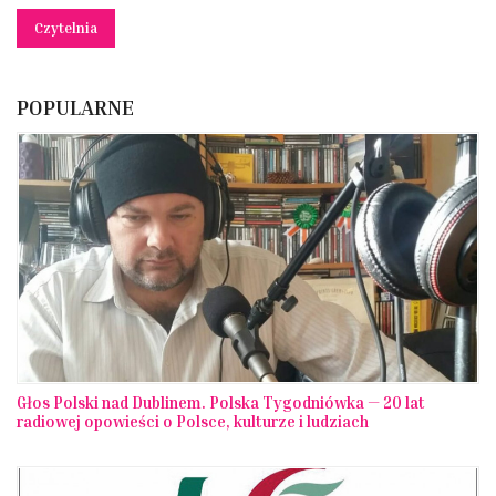
Czytelnia
POPULARNE
Głos Polski nad Dublinem. Polska Tygodniówka — 20 lat
radiowej opowieści o Polsce, kulturze i ludziach