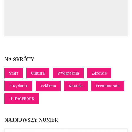
NA SKRÓTY
Start
Qultura
Wydarzenia
Zdrowie
E-wydania
Reklama
Kontakt
Prenumerata
FACEBOOK
NAJNOWSZY NUMER