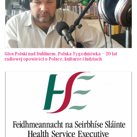
Głos Polski nad Dublinem. Polska Tygodniówka — 20 lat
radiowej opowieści o Polsce, kulturze i ludziach