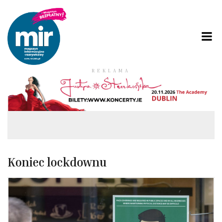
REKLAMA
Koniec lockdownu