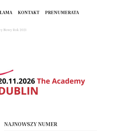
LAMA
KONTAKT
PRENUMERATA
wy Nowy Rok 2021
NAJNOWSZY NUMER