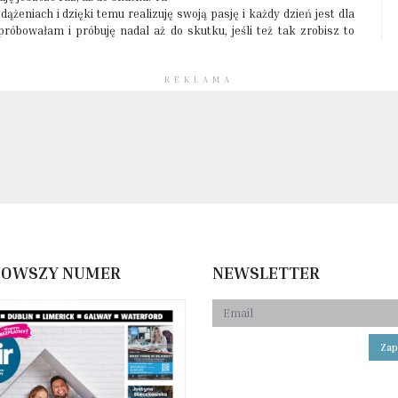
żeniach i dzięki temu realizuję swoją pasję i każdy dzień jest dla
róbowałam i próbuję nadal aż do skutku, jeśli też tak zrobisz to
REKLAMA
NOWSZY NUMER
NEWSLETTER
Zap