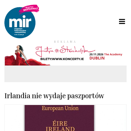
REKLAMA
Irlandia nie wydaje paszportów