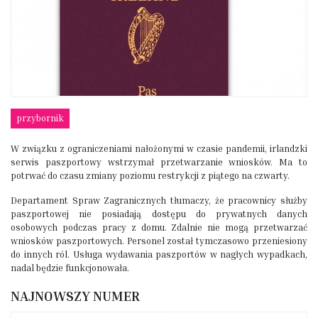
przybornik
W związku z ograniczeniami nałożonymi w czasie pandemii, irlandzki
serwis paszportowy wstrzymał przetwarzanie wniosków. Ma to
potrwać do czasu zmiany poziomu restrykcji z piątego na czwarty.
Departament Spraw Zagranicznych tłumaczy, że pracownicy służby
paszportowej nie posiadają dostępu do prywatnych danych
osobowych podczas pracy z domu. Zdalnie nie mogą przetwarzać
wniosków paszportowych. Personel został tymczasowo przeniesiony
do innych ról. Usługa wydawania paszportów w nagłych wypadkach,
nadal będzie funkcjonowała.
NAJNOWSZY NUMER