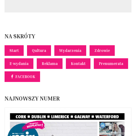
NA SKRÓTY
Start
Qultura
Wydarzenia
Zdrowie
E-wydania
Reklama
Kontakt
Prenumerata
FACEBOOK
NAJNOWSZY NUMER