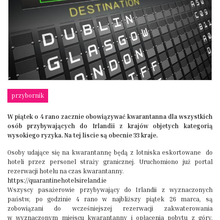
przybornik
W piątek o 4 rano zacznie obowiązywać kwarantanna dla wszystkich
osób przybywających do Irlandii z krajów objetych kategorią
wysokiego ryzyka. Na tej liscie są obecnie 33 kraje.
Osoby udające się na kwarantannę będą z lotniska eskortowane do
hoteli przez personel straży granicznej. Uruchomiono już portal
rezerwacji hotelu na czas kwarantanny.
https://quarantinehotelsireland.ie
Wszyscy pasażerowie przybywający do Irlandii z wyznaczonych
państw, po godzinie 4 rano w najbliższy piątek 26 marca, są
zobowiązani do wcześniejszej rezerwacji zakwaterowania
w wyznaczonym miejscu kwarantanny i opłacenia pobytu z góry.