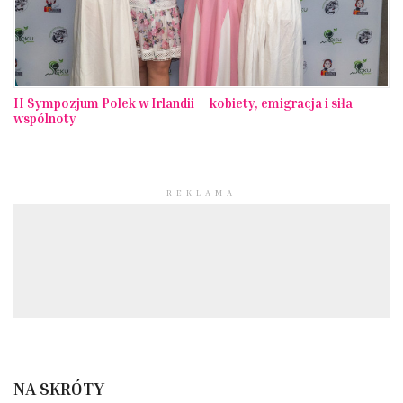
II Sympozjum Polek w Irlandii — kobiety, emigracja i siła
wspólnoty
REKLAMA
NA SKRÓTY