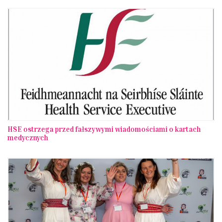
HSE ostrzega przed fałszywymi wiadomościami o kartach
medycznych