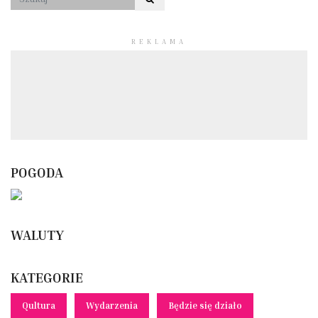
REKLAMA
POGODA
WALUTY
KATEGORIE
Qultura
Wydarzenia
Będzie się działo