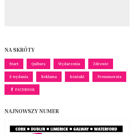
NA SKRÓTY
Start
Qultura
Wydarzenia
Zdrowie
E-wydania
Reklama
Kontakt
Prenumerata
FACEBOOK
NAJNOWSZY NUMER