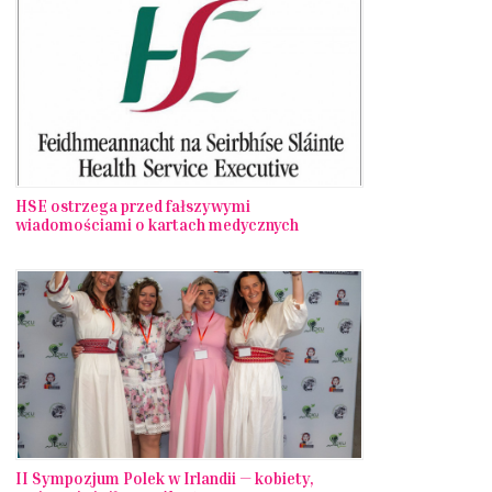
HSE ostrzega przed fałszywymi
wiadomościami o kartach medycznych
II Sympozjum Polek w Irlandii — kobiety,