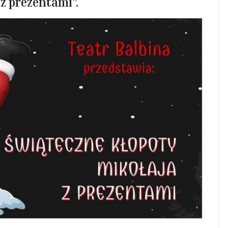
z prezentami”.