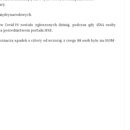
acy.
międzynarodowych.
Covid-19 zostało zgłoszonych dzisiaj, podczas gdy 4564 osoby
za pośrednictwem portalu HSE.
znacza spadek o cztery od wczoraj, z czego 88 osób było na OIOM-