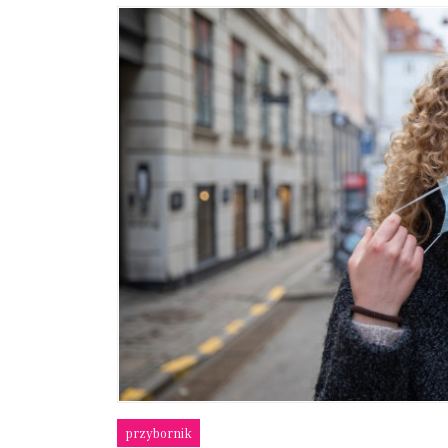
przybornik