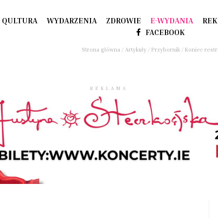
QULTURA
WYDARZENIA
ZDROWIE
E-WYDANIA
REK
FACEBOOK
Strona główna
/
Artykuły
/
Przybornik
/
Koniec restr
REKLAMA