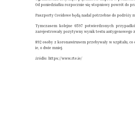
Od poniedziałku rozpocznie się stopniowy powrót do pr
Paszporty Covidowe będą nadal potrzebne do podróży 
Tymczasem kolejne 6597 potwierdzonych przypadków 
zarejestrowały pozytywny wynik testu antygenowego 
892 osoby z koronawirusem przebywały w szpitalu, co o
ie, o dwie mniej.
źródło: https://www.rte.ie/