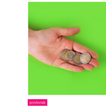
przybornik