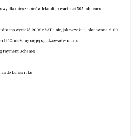
owy dla mieszkańców Irlandii o wartości 505 mln euro.
która ma wynieść 200€ z VAT a nie, jak wcześniej planowano, €100
ci 125€, możemy się jej spodziewać w marcu
rug Payment Scheme)
tnia do końca roku