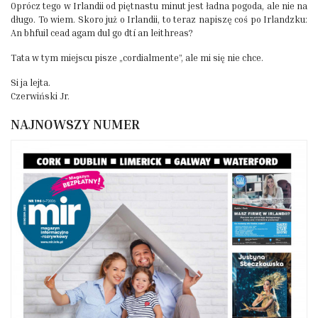
Oprócz tego w Irlandii od piętnastu minut jest ładna pogoda, ale nie na
długo. To wiem. Skoro już o Irlandii, to teraz napiszę coś po Irlandzku:
An bhfuil cead agam dul go dtí an leithreas?
Tata w tym miejscu pisze „cordialmente”, ale mi się nie chce.
Si ja lejta.
Czerwiński Jr.
NAJNOWSZY NUMER