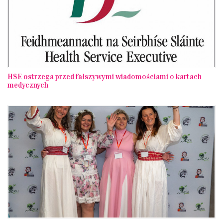
HSE ostrzega przed fałszywymi wiadomościami o kartach
medycznych