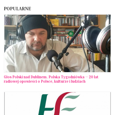
POPULARNE
Głos Polski nad Dublinem. Polska Tygodniówka — 20 lat
radiowej opowieści o Polsce, kulturze i ludziach