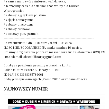
* szansa na rozwój zainteresowań dziecka,
* niezwykły czas dla dziecka i czas wolny dla rodzica
W programie :
* zabawy z językiem polskim
* zajęcia tematyczne
* zabawy plastyczne
* zabawy ruchowe
* owocowy poczęstunek
--------------------------------------------------------------------------
Koszt turnusu: 5 dni - 170 euro / 3 dni - 105 euro
ILOŚĆ MIEJSC OGRANICZONA, maksymalnie 10 miejsc.
Prosimy o zgłoszenia poprzez massengera lub telefonicznie (021) 241
1190 lub mail: abcedulibrary@gmail.com
Opłatę za pókolonie prosimy wpłacić na konto:
Polish Culture Centre & Library ABC CLG
IE 64 AIBK 93638385786061
podając w opisie/uwagach: „Camp 2023" oraz dane dziecka
NAJNOWSZY NUMER