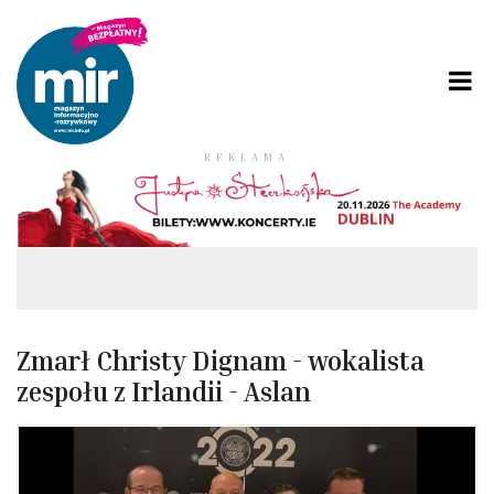
REKLAMA
Zmarł Christy Dignam - wokalista
zespołu z Irlandii - Aslan