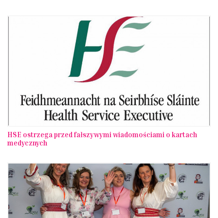
HSE ostrzega przed fałszywymi wiadomościami o kartach
medycznych