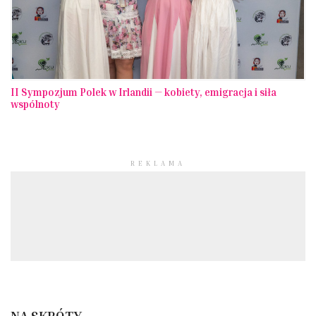
II Sympozjum Polek w Irlandii — kobiety, emigracja i siła
wspólnoty
REKLAMA
NA SKRÓTY