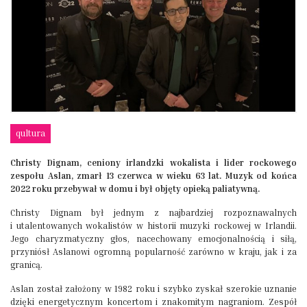
qultura
Christy Dignam, ceniony irlandzki wokalista i lider rockowego
zespołu Aslan, zmarł 13 czerwca w wieku 63 lat. Muzyk od końca
2022 roku przebywał w domu i był objęty opieką paliatywną.
Christy Dignam był jednym z najbardziej rozpoznawalnych
i utalentowanych wokalistów w historii muzyki rockowej w Irlandii.
Jego charyzmatyczny głos, nacechowany emocjonalnością i siłą,
przyniósł Aslanowi ogromną popularność zarówno w kraju, jak i za
granicą.
Aslan został założony w 1982 roku i szybko zyskał szerokie uznanie
dzięki energetycznym koncertom i znakomitym nagraniom. Zespół