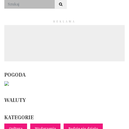
REKLAMA
POGODA
WALUTY
KATEGORIE
Qultura
Wydarzenia
Będzie się działo