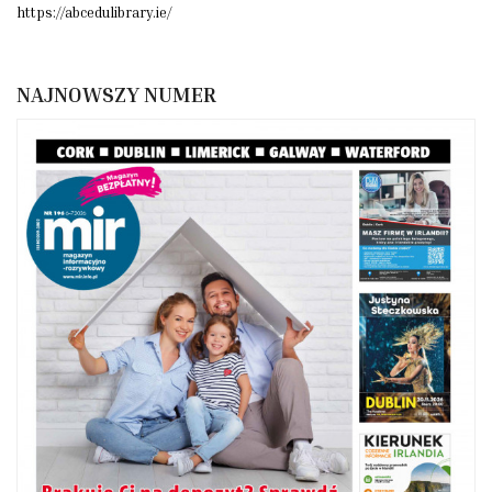
https://abcedulibrary.ie/
NAJNOWSZY NUMER