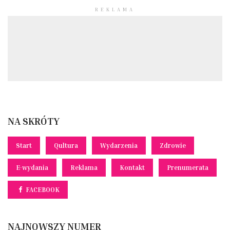
REKLAMA
NA SKRÓTY
Start
Qultura
Wydarzenia
Zdrowie
E-wydania
Reklama
Kontakt
Prenumerata
FACEBOOK
NAJNOWSZY NUMER