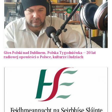
Głos Polski nad Dublinem. Polska Tygodniówka — 20 lat
radiowej opowieści o Polsce, kulturze i ludziach