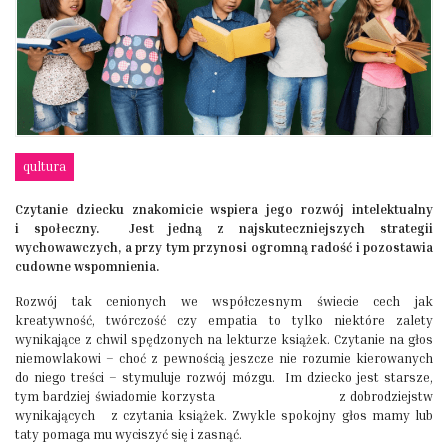
qultura
Czytanie dziecku znakomicie wspiera jego rozwój intelektualny
i społeczny. Jest jedną z najskuteczniejszych strategii
wychowawczych, a przy tym przynosi ogromną radość i pozostawia
cudowne wspomnienia.
Rozwój tak cenionych we współczesnym świecie cech jak
kreatywność, twórczość czy empatia to tylko niektóre zalety
wynikające z chwil spędzonych na lekturze książek. Czytanie na głos
niemowlakowi – choć z pewnością jeszcze nie rozumie kierowanych
do niego treści – stymuluje rozwój mózgu. Im dziecko jest starsze,
tym bardziej świadomie korzysta z dobrodziejstw
wynikających z czytania książek. Zwykle spokojny głos mamy lub
taty pomaga mu wyciszyć się i zasnąć.