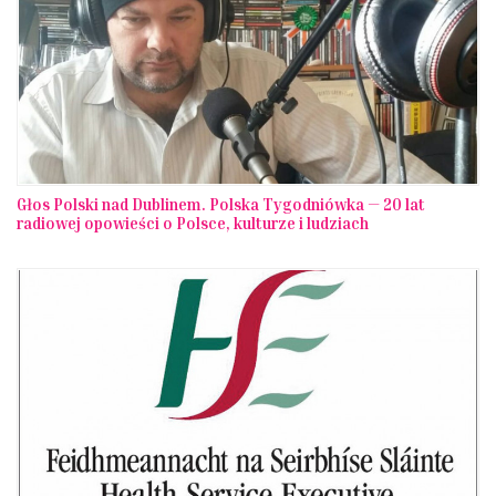
Głos Polski nad Dublinem. Polska Tygodniówka — 20 lat
radiowej opowieści o Polsce, kulturze i ludziach