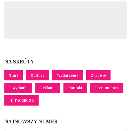
NA SKRÓTY
Start
Qultura
Wydarzenia
Zdrowie
E-wydania
Reklama
Kontakt
Prenumerata
FACEBOOK
NAJNOWSZY NUMER