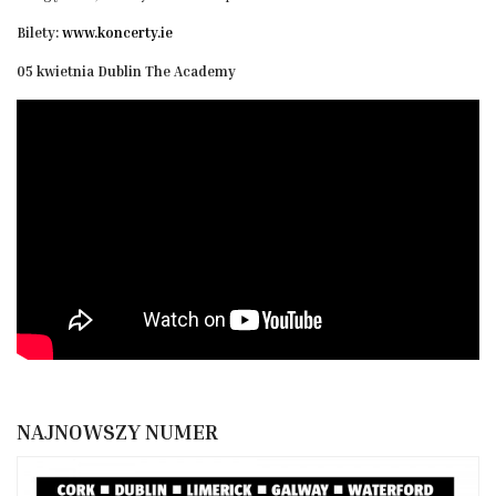
Bilety:
www.koncerty.ie
05 kwietnia Dublin The Academy
NAJNOWSZY NUMER