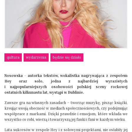
qultura
wydarzenia
będzie się działo
Nosowska - autorka tekstów, wokalistka nagrywająca z zespołem
Hey oraz solo, jedna z najbardziej wyrazistych
i najpopularniejszych osobowości polskiej sceny rockowej
ostatnich kilkunastu lat, wystąpi w Dublinie.
Zawsze gra na własnych zasadach – tworząc muzykę, pisząc książki,
kreując swoją obecność w mediach społecznościowych, czy podejmując
współprace z markami. Dzięki prawdzie i emocjom, które wkłada we
wszystko co robi, wierzą i towarzyszą jej fanki i fani w każdym wieku.
Lata sukcesów w zespole Hey i z solowymi projektami, nie osłabiły jej