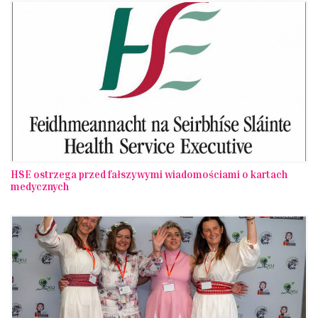
HSE ostrzega przed fałszywymi wiadomościami o kartach
medycznych