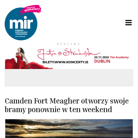
REKLAMA
Camden Fort Meagher otworzy swoje
bramy ponownie w ten weekend