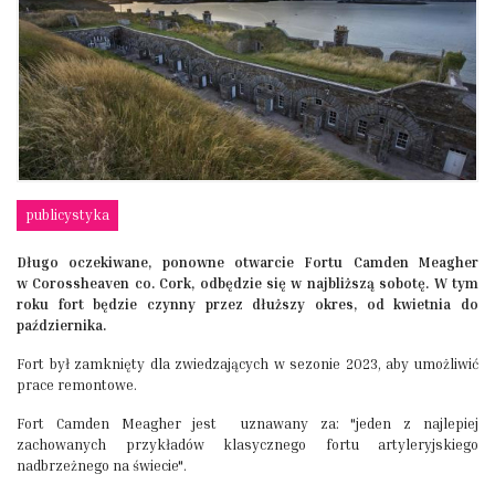
publicystyka
Długo oczekiwane, ponowne otwarcie Fortu Camden Meagher
w Corossheaven co. Cork, odbędzie się w najbliższą sobotę. W tym
roku fort będzie czynny przez dłuższy okres, od kwietnia do
października.
Fort był zamknięty dla zwiedzających w sezonie 2023, aby umożliwić
prace remontowe.
Fort Camden Meagher jest uznawany za: "jeden z najlepiej
zachowanych przykładów klasycznego fortu artyleryjskiego
nadbrzeżnego na świecie".