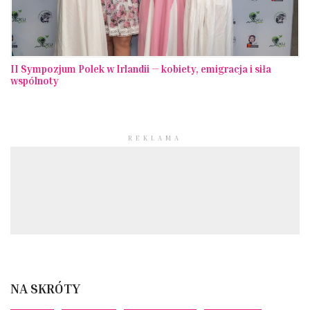
II Sympozjum Polek w Irlandii — kobiety, emigracja i siła
wspólnoty
REKLAMA
NA SKRÓTY