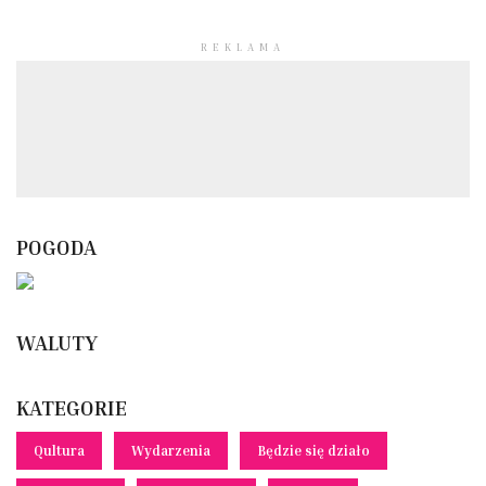
REKLAMA
POGODA
WALUTY
KATEGORIE
Qultura
Wydarzenia
Będzie się działo