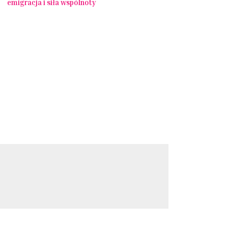
emigracja i siła wspólnoty