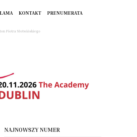
LAMA
KONTAKT
PRENUMERATA
ieton Piotra Słotwińskiego
NAJNOWSZY NUMER