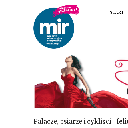
START
Palacze, psiarze i cykliści - f