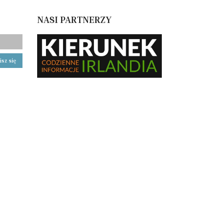
NASI PARTNERZY
isz się