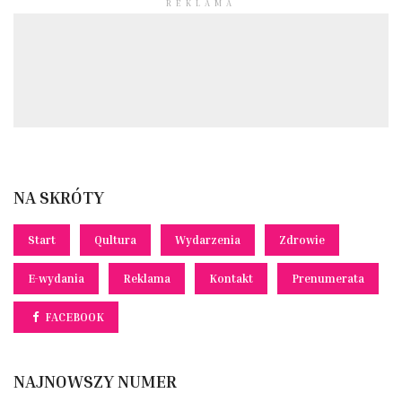
REKLAMA
NA SKRÓTY
Start
Qultura
Wydarzenia
Zdrowie
E-wydania
Reklama
Kontakt
Prenumerata
FACEBOOK
NAJNOWSZY NUMER