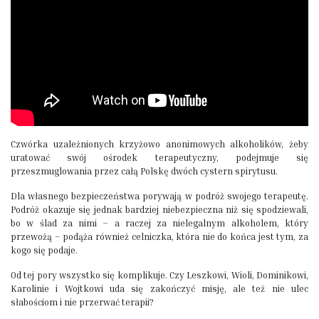
Czwórka uzależnionych krzyżowo anonimowych alkoholików, żeby
uratować swój ośrodek terapeutyczny, podejmuje się
przeszmuglowania przez całą Polskę dwóch cystern spirytusu.
Dla własnego bezpieczeństwa porywają w podróż swojego terapeutę.
Podróż okazuje się jednak bardziej niebezpieczna niż się spodziewali,
bo w ślad za nimi – a raczej za nielegalnym alkoholem, który
przewożą – podąża również celniczka, która nie do końca jest tym, za
kogo się podaje.
Od tej pory wszystko się komplikuje. Czy Leszkowi, Wioli, Dominikowi,
Karolinie i Wojtkowi uda się zakończyć misję, ale też nie ulec
słabościom i nie przerwać terapii?