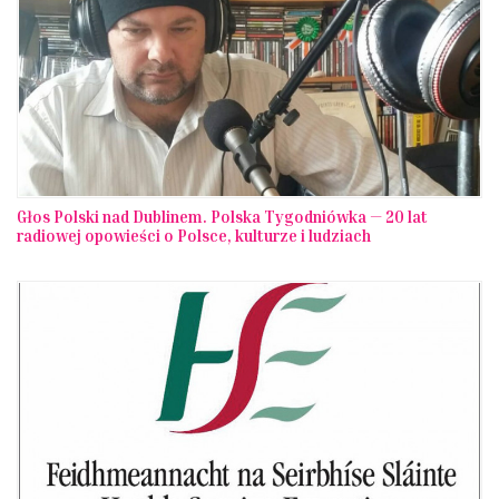
Głos Polski nad Dublinem. Polska Tygodniówka — 20 lat
radiowej opowieści o Polsce, kulturze i ludziach