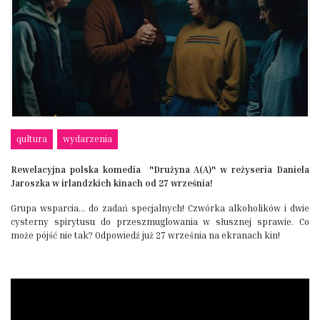
qultura
wydarzenia
Rewelacyjna polska komedia "Drużyna A(A)" w reżyseria Daniela
Jaroszka w irlandzkich kinach od 27 września!
Grupa wsparcia... do zadań specjalnych! Czwórka alkoholików i dwie
cysterny spirytusu do przeszmuglowania w słusznej sprawie. Co
może pójść nie tak? Odpowiedź już 27 września na ekranach kin!