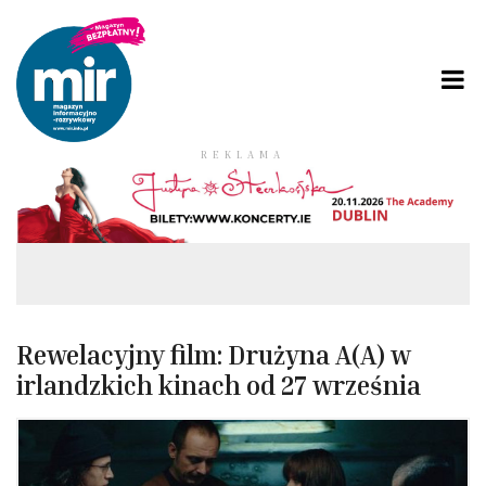
REKLAMA
Rewelacyjny film: Drużyna A(A) w
irlandzkich kinach od 27 września