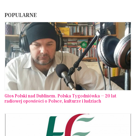
POPULARNE
Głos Polski nad Dublinem. Polska Tygodniówka — 20 lat
radiowej opowieści o Polsce, kulturze i ludziach