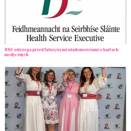
HSE ostrzega przed fałszywymi wiadomościami o kartach
medycznych