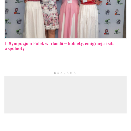
II Sympozjum Polek w Irlandii — kobiety, emigracja i siła
wspólnoty
REKLAMA