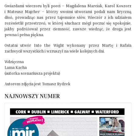
Gwiazdami wieczoru byli poeci – Magdalena Marciak, Karol Koszorz
i Mateusz Majcher – którzy swoimi utworami podali nam liryczną
dłoń, prowadząc nas przez tajemnice słów. Wieczór z ich udziałem
rozświetlił przestrzeń, w której słuchacz mógł poczuć się spokojnie,
jakby podróżował przez ciemność, zawsze wiedząc, że droga jest
pewna i pełna piękna.
Ostatni utwór Into the Wight wykonany przez Martę i Rafała
zachwycił wszystkich i wzruszył na wiele kolejnych dni.
Wdzięczna
Lama Kacha
(autorka scenariusza projektu)
Autorem zdjęcia jest Tomasz Rydzek
NAJNOWSZY NUMER