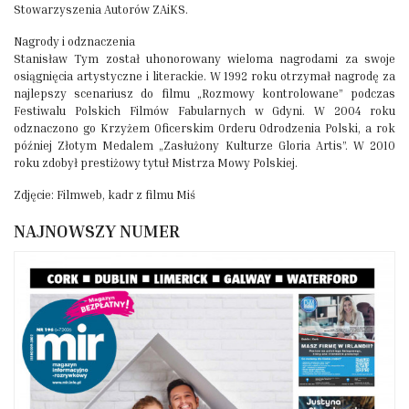
Stowarzyszenia Autorów ZAiKS.
Nagrody i odznaczenia
Stanisław Tym został uhonorowany wieloma nagrodami za swoje
osiągnięcia artystyczne i literackie. W 1992 roku otrzymał nagrodę za
najlepszy scenariusz do filmu „Rozmowy kontrolowane” podczas
Festiwalu Polskich Filmów Fabularnych w Gdyni. W 2004 roku
odznaczono go Krzyżem Oficerskim Orderu Odrodzenia Polski, a rok
później Złotym Medalem „Zasłużony Kulturze Gloria Artis”. W 2010
roku zdobył prestiżowy tytuł Mistrza Mowy Polskiej.
Zdjęcie: Filmweb, kadr z filmu Miś
NAJNOWSZY NUMER