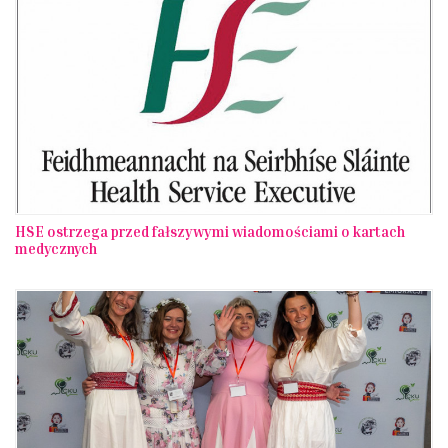
HSE ostrzega przed fałszywymi wiadomościami o kartach
medycznych