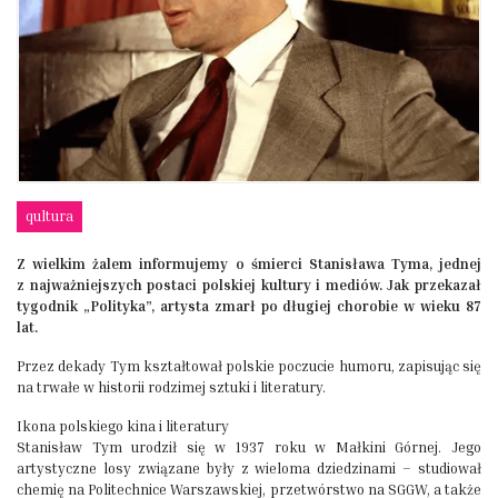
qultura
Z wielkim żalem informujemy o śmierci Stanisława Tyma, jednej
z najważniejszych postaci polskiej kultury i mediów. Jak przekazał
tygodnik „Polityka”, artysta zmarł po długiej chorobie w wieku 87
lat.
Przez dekady Tym kształtował polskie poczucie humoru, zapisując się
na trwałe w historii rodzimej sztuki i literatury.
Ikona polskiego kina i literatury
Stanisław Tym urodził się w 1937 roku w Małkini Górnej. Jego
artystyczne losy związane były z wieloma dziedzinami – studiował
chemię na Politechnice Warszawskiej, przetwórstwo na SGGW, a także