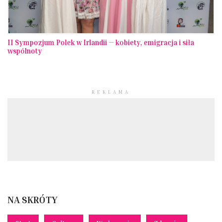
II Sympozjum Polek w Irlandii — kobiety, emigracja i siła
wspólnoty
REKLAMA
NA SKRÓTY