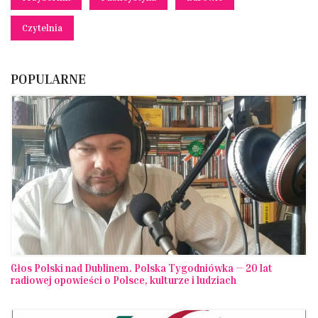
Czytelnia
POPULARNE
Głos Polski nad Dublinem. Polska Tygodniówka — 20 lat
radiowej opowieści o Polsce, kulturze i ludziach