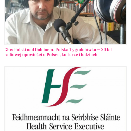
Głos Polski nad Dublinem. Polska Tygodniówka — 20 lat
radiowej opowieści o Polsce, kulturze i ludziach