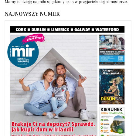
Mamy nadzieję na miło spędzony czas w przyjacielskiej atmosferze.
NAJNOWSZY NUMER