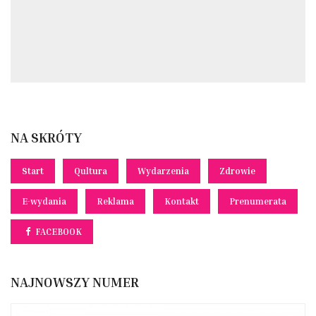
NA SKRÓTY
Start
Qultura
Wydarzenia
Zdrowie
E-wydania
Reklama
Kontakt
Prenumerata
FACEBOOK
NAJNOWSZY NUMER