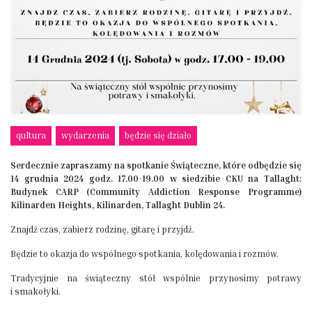
qultura
wydarzenia
będzie się działo
Serdecznie zapraszamy na spotkanie Świąteczne, które odbędzie się
14 grudnia 2024 godz. 17.00-19.00 w siedzibie CKU na Tallaght:
Budynek CARP (Community Addiction Response Programme)
Kilinarden Heights, Kilinarden, Tallaght Dublin 24.
Znajdź czas, zabierz rodzinę, gitarę i przyjdź.
Będzie to okazja do wspólnego spotkania, kolędowania i rozmów.
Tradycyjnie na świąteczny stół wspólnie przynosimy potrawy
i smakołyki.