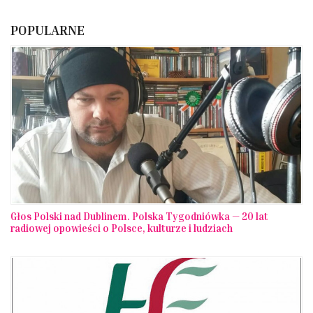
POPULARNE
Głos Polski nad Dublinem. Polska Tygodniówka — 20 lat
radiowej opowieści o Polsce, kulturze i ludziach