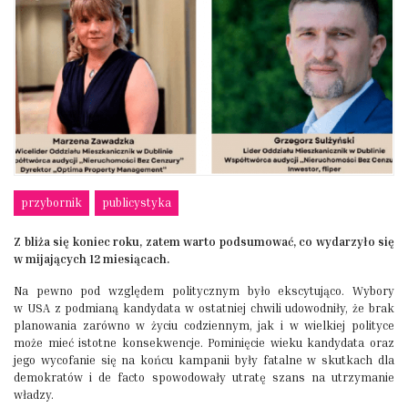
przybornik
publicystyka
Z bliża się koniec roku, zatem warto podsumować, co wydarzyło się
w mijających 12 miesiącach.
Na pewno pod względem politycznym było ekscytująco. Wybory
w USA z podmianą kandydata w ostatniej chwili udowodniły, że brak
planowania zarówno w życiu codziennym, jak i w wielkiej polityce
może mieć istotne konsekwencje. Pominięcie wieku kandydata oraz
jego wycofanie się na końcu kampanii były fatalne w skutkach dla
demokratów i de facto spowodowały utratę szans na utrzymanie
władzy.