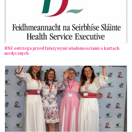
HSE ostrzega przed fałszywymi wiadomościami o kartach
medycznych