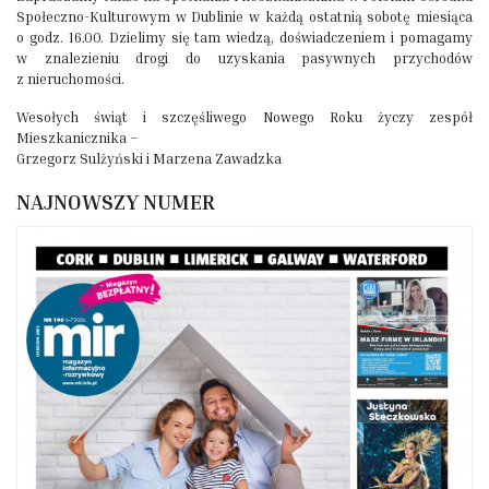
Społeczno-Kulturowym w Dublinie w każdą ostatnią sobotę miesiąca
o godz. 16.00. Dzielimy się tam wiedzą, doświadczeniem i pomagamy
w znalezieniu drogi do uzyskania pasywnych przychodów
z nieruchomości.
Wesołych świąt i szczęśliwego Nowego Roku życzy zespół
Mieszkanicznika –
Grzegorz Sulżyński i Marzena Zawadzka
NAJNOWSZY NUMER