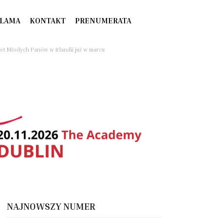
LAMA
KONTAKT
PRENUMERATA
ret Młodych Panów w Irlandii już w marcu
NAJNOWSZY NUMER