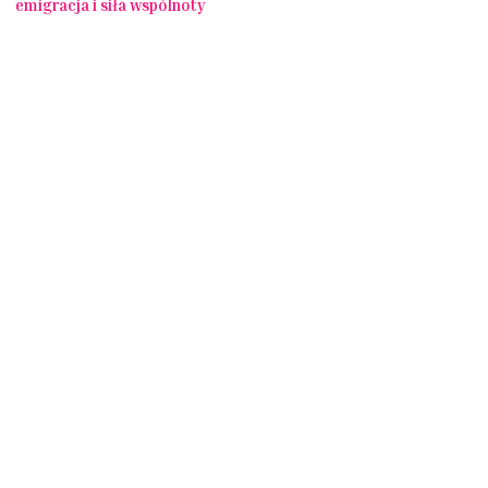
emigracja i siła wspólnoty