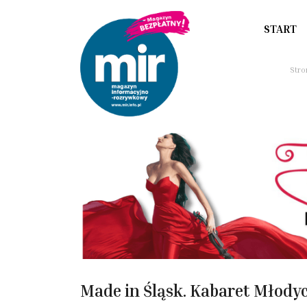
START
Stro
Made in Śląsk. Kabaret Młody