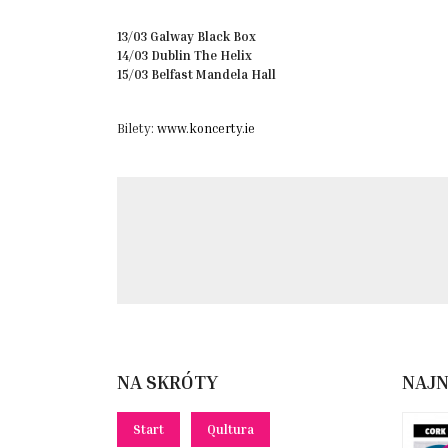
13/03 Galway Black Box
14/03 Dublin The Helix
15/03 Belfast Mandela Hall
Bilety:
www.koncerty.ie
NA SKRÓTY
NAJ
Start
Qultura