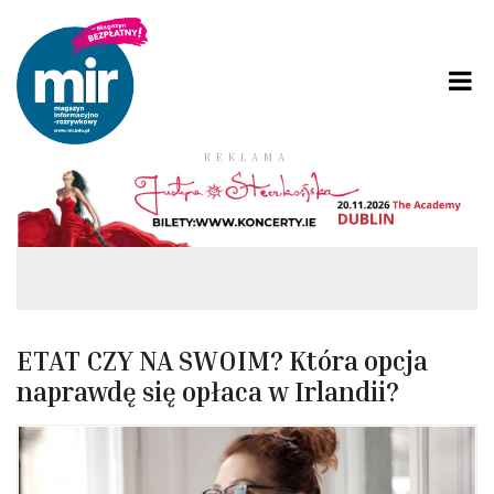
REKLAMA
ETAT CZY NA SWOIM? Która opcja
naprawdę się opłaca w Irlandii?