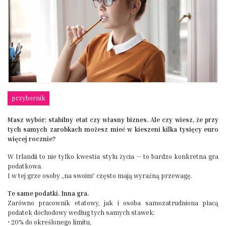
przybornik
Masz wybór: stabilny etat czy własny biznes. Ale czy wiesz, że przy
tych samych zarobkach możesz mieć w kieszeni kilka tysięcy euro
więcej rocznie?
W Irlandii to nie tylko kwestia stylu życia — to bardzo konkretna gra
podatkowa.
I w tej grze osoby „na swoim” często mają wyraźną przewagę.
Te same podatki. Inna gra.
Zarówno pracownik etatowy, jak i osoba samozatrudniona płacą
podatek dochodowy według tych samych stawek:
• 20% do określonego limitu,