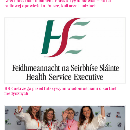
Głos Polski nad Dublinem. Polska Tygodniówka — 20 lat
radiowej opowieści o Polsce, kulturze i ludziach
HSE ostrzega przed fałszywymi wiadomościami o kartach
medycznych