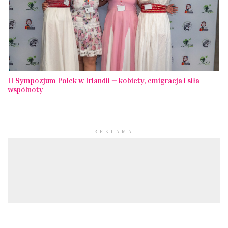
II Sympozjum Polek w Irlandii — kobiety, emigracja i siła
wspólnoty
REKLAMA