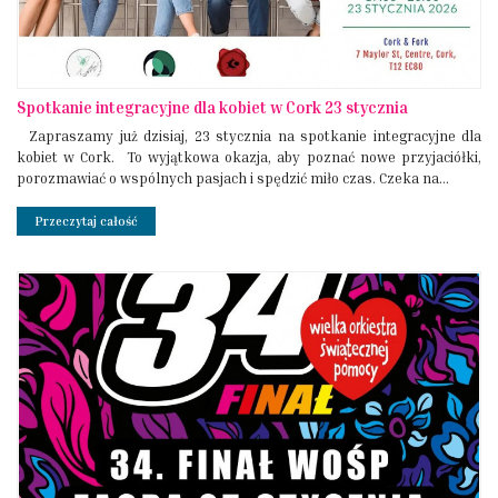
Spotkanie integracyjne dla kobiet w Cork 23 stycznia
Zapraszamy już dzisiaj, 23 stycznia na spotkanie integracyjne dla
kobiet w Cork. To wyjątkowa okazja, aby poznać nowe przyjaciółki,
porozmawiać o wspólnych pasjach i spędzić miło czas. Czeka na...
Przeczytaj całość