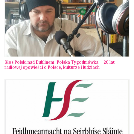
Głos Polski nad Dublinem. Polska Tygodniówka — 20 lat
radiowej opowieści o Polsce, kulturze i ludziach