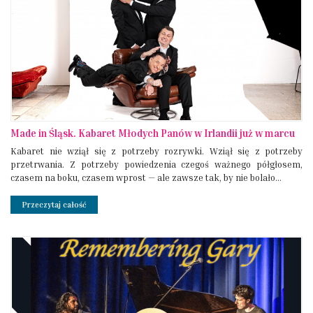
Made in Śląsk. Kabaret Młodych Panów w Irlandii już w marcu
Kabaret nie wziął się z potrzeby rozrywki. Wziął się z potrzeby
przetrwania. Z potrzeby powiedzenia czegoś ważnego półgłosem,
czasem na boku, czasem wprost — ale zawsze tak, by nie bolało...
Przeczytaj całość