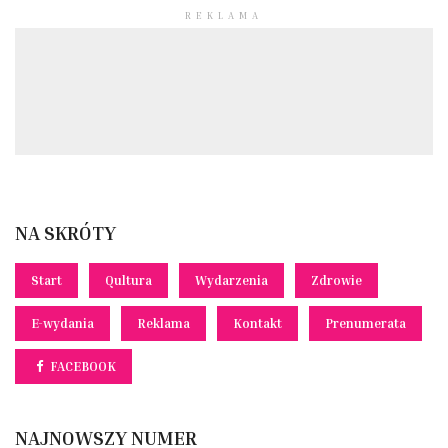
REKLAMA
NA SKRÓTY
Start
Qultura
Wydarzenia
Zdrowie
E-wydania
Reklama
Kontakt
Prenumerata
FACEBOOK
NAJNOWSZY NUMER