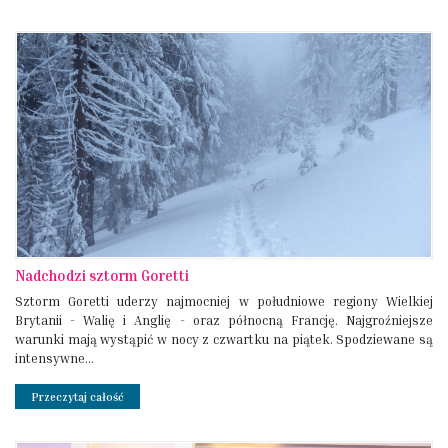
Nadchodzi sztorm Goretti
Sztorm Goretti uderzy najmocniej w południowe regiony Wielkiej
Brytanii - Walię i Anglię - oraz północną Francję. Najgroźniejsze
warunki mają wystąpić w nocy z czwartku na piątek. Spodziewane są
intensywne...
Przeczytaj całość