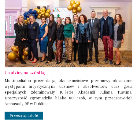
Urodziny na szóstkę
Multimedialna prezentacja, okolicznościowe przemowy okraszone
występami artystycznymi uczniów i absolwentów oraz gości
specjalnych zdominowały 10-lecie Akademii Juliana Tuwima.
Uroczystość zgromadziła blisko 80 osób, w tym przedstawicieli
Ambasady RP w Dublinie...
Przeczytaj całość