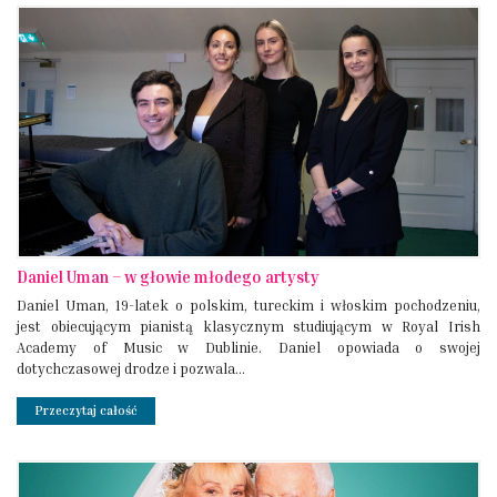
Daniel Uman – w głowie młodego artysty
Daniel Uman, 19-latek o polskim, tureckim i włoskim pochodzeniu,
jest obiecującym pianistą klasycznym studiującym w Royal Irish
Academy of Music w Dublinie. Daniel opowiada o swojej
dotychczasowej drodze i pozwala...
Przeczytaj całość