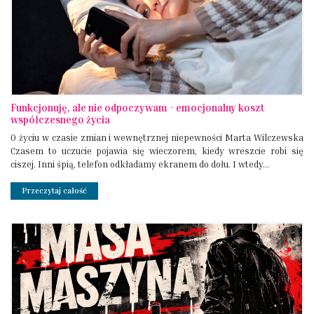
Funkcjonuję, ale nie odpoczywam - emocjonalny koszt
współczesnego życia
O życiu w czasie zmian i wewnętrznej niepewności Marta Wilczewska
Czasem to uczucie pojawia się wieczorem, kiedy wreszcie robi się
ciszej. Inni śpią, telefon odkładamy ekranem do dołu. I wtedy...
Przeczytaj całość