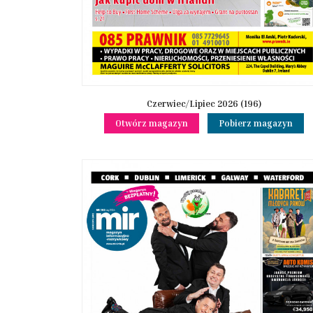
Czerwiec/Lipiec 2026 (196)
Otwórz magazyn
Pobierz magazyn