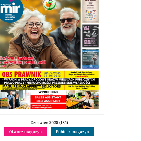
Czerwiec 2025 (185)
Otwórz magazyn
Pobierz magazyn