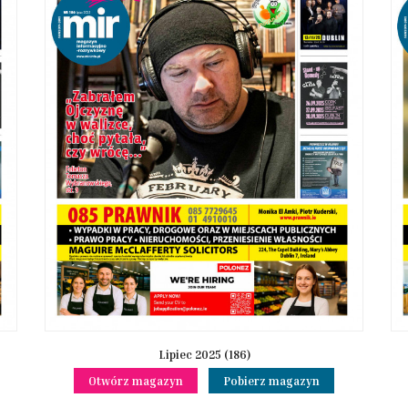
Lipiec 2025 (186)
Otwórz magazyn
Pobierz magazyn