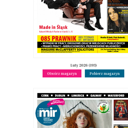
Luty 2026 (193)
Otwórz magazyn
Pobierz magazyn