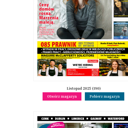
Listopad 2025 (190)
Otwórz magazyn
Pobierz magazyn