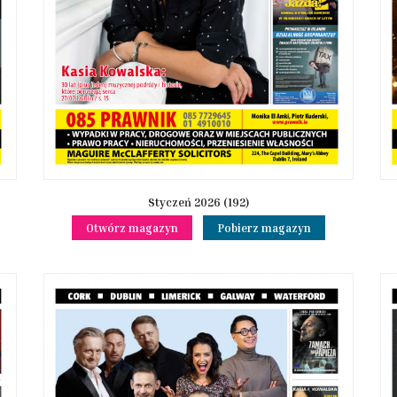
Styczeń 2026 (192)
Otwórz magazyn
Pobierz magazyn