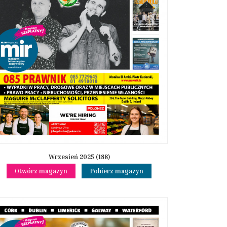
Wrzesień 2025 (188)
Otwórz magazyn
Pobierz magazyn