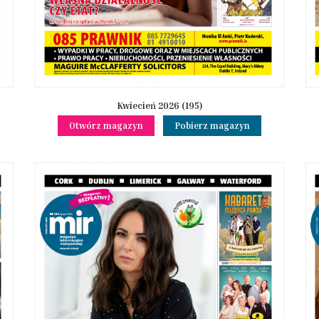
Kwiecień 2026 (195)
Otwórz magazyn
Pobierz magazyn