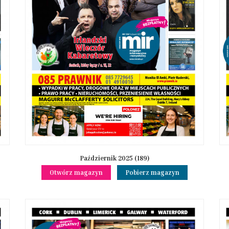
Październik 2025 (189)
Otwórz magazyn
Pobierz magazyn