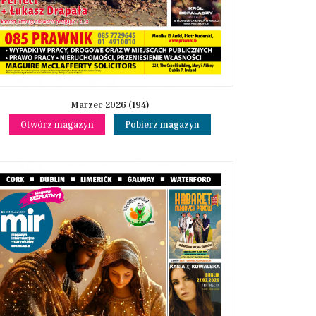
Marzec 2026 (194)
Otwórz magazyn
Pobierz magazyn