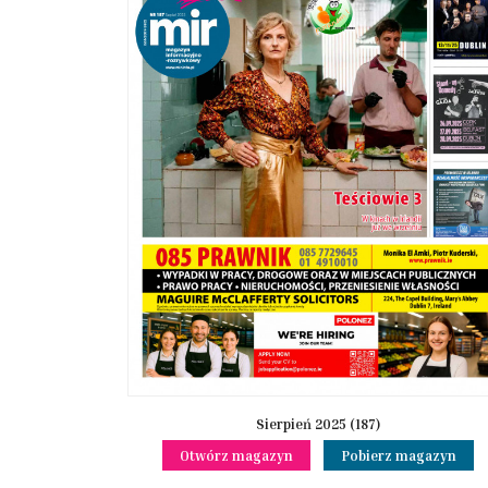
Sierpień 2025 (187)
Otwórz magazyn
Pobierz magazyn