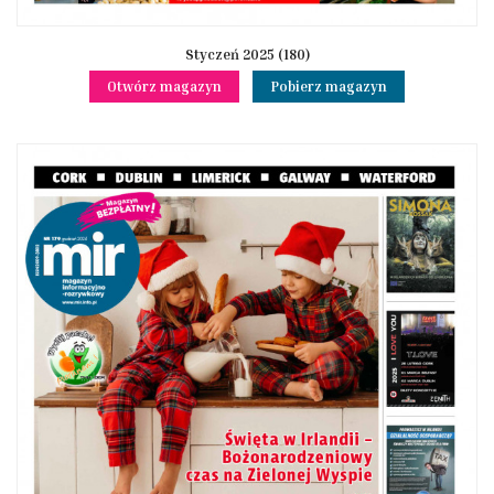
Styczeń 2025 (180)
Otwórz magazyn
Pobierz magazyn