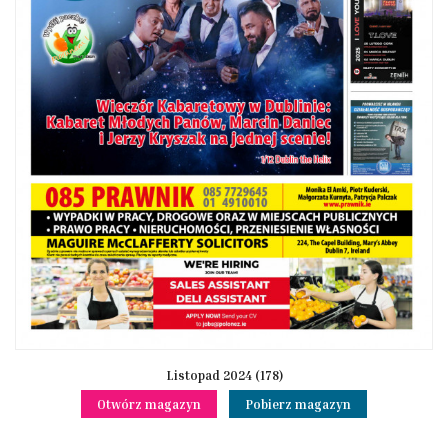
Listopad 2024 (178)
Otwórz magazyn
Pobierz magazyn