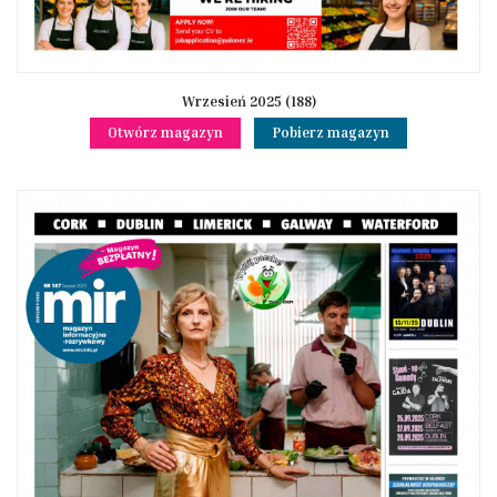
Wrzesień 2025 (188)
Otwórz magazyn
Pobierz magazyn