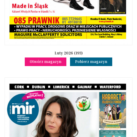
Luty 2026 (193)
Otwórz magazyn
Pobierz magazyn