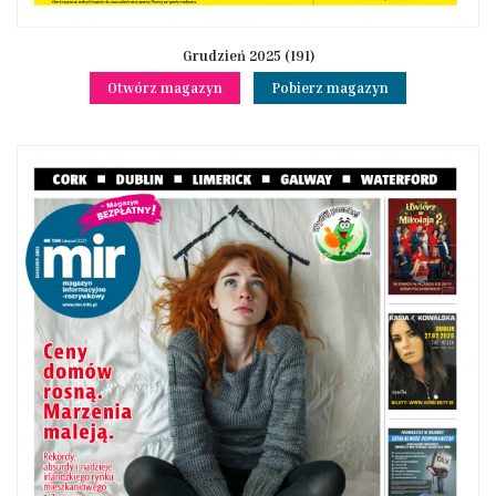
Grudzień 2025 (191)
Otwórz magazyn
Pobierz magazyn