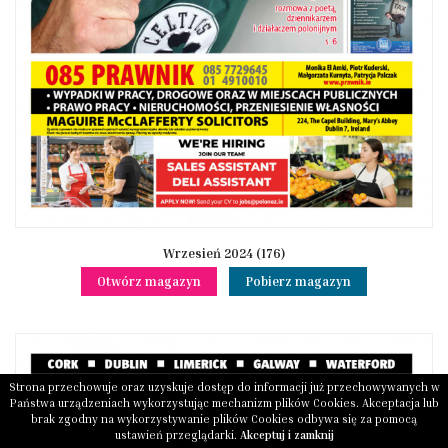
Wrzesień 2024 (176)
Otwórz magazyn
Pobierz magazyn
Strona przechowuje oraz uzyskuje dostęp do informacji już przechowywanych w
Państwa urządzeniach wykorzystując mechanizm plików Cookies. Akceptacja lub
brak zgodny na wykorzystywanie plików Cookies odbywa się za pomocą
ustawień przeglądarki.
Akceptuj i zamknij