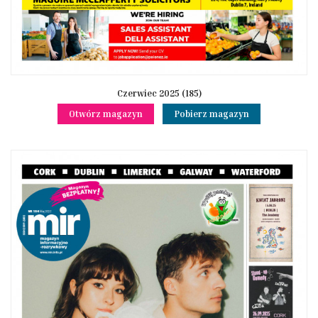
Czerwiec 2025 (185)
Otwórz magazyn
Pobierz magazyn