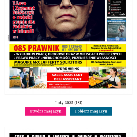
Luty 2025 (181)
Otwórz magazyn
Pobierz magazyn