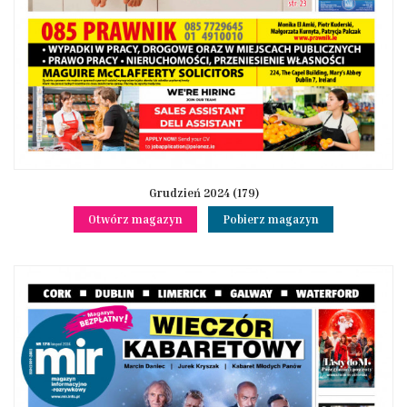
Grudzień 2024 (179)
Otwórz magazyn
Pobierz magazyn