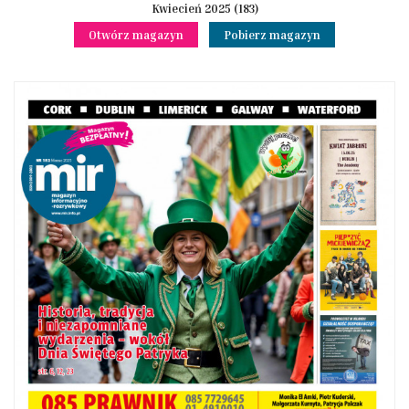
Kwiecień 2025 (183)
Otwórz magazyn
Pobierz magazyn