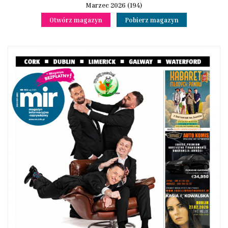
Marzec 2026 (194)
Otwórz magazyn
Pobierz magazyn