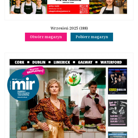
Wrzesień 2025 (188)
Otwórz magazyn
Pobierz magazyn