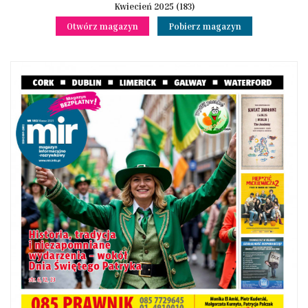
Kwiecień 2025 (183)
Otwórz magazyn
Pobierz magazyn