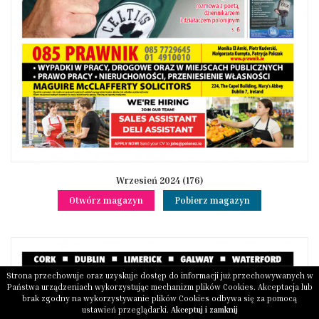
Wrzesień 2024 (176)
Otwórz magazyn
Pobierz magazyn
Strona przechowuje oraz uzyskuje dostęp do informacji już przechowywanych w
Państwa urządzeniach wykorzystując mechanizm plików Cookies. Akceptacja lub
brak zgodny na wykorzystywanie plików Cookies odbywa się za pomocą
ustawień przeglądarki.
Akceptuj i zamknij