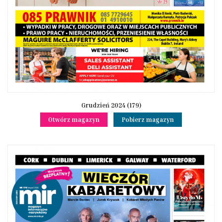
Grudzień 2024 (179)
Otwórz magazyn
Pobierz magazyn