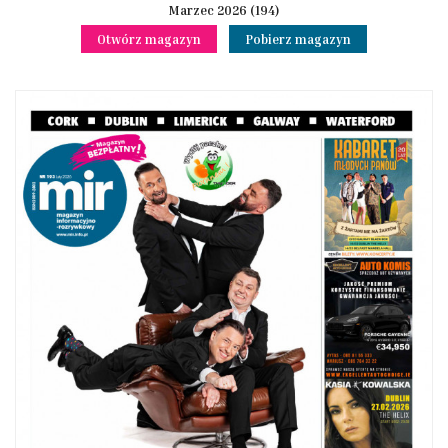
Marzec 2026 (194)
Otwórz magazyn
Pobierz magazyn