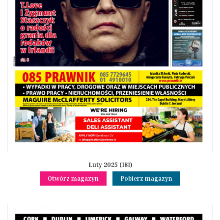
Luty 2025 (181)
Otwórz magazyn
Pobierz magazyn