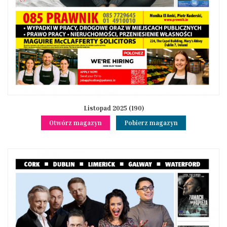
Listopad 2025 (190)
Otwórz magazyn
Pobierz magazyn