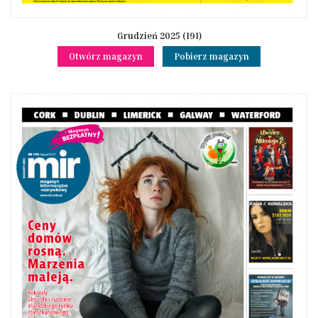
Grudzień 2025 (191)
Otwórz magazyn
Pobierz magazyn