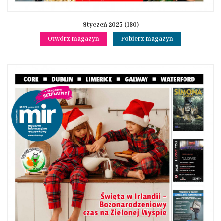
Styczeń 2025 (180)
Otwórz magazyn
Pobierz magazyn