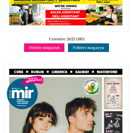
Czerwiec 2025 (185)
Otwórz magazyn
Pobierz magazyn