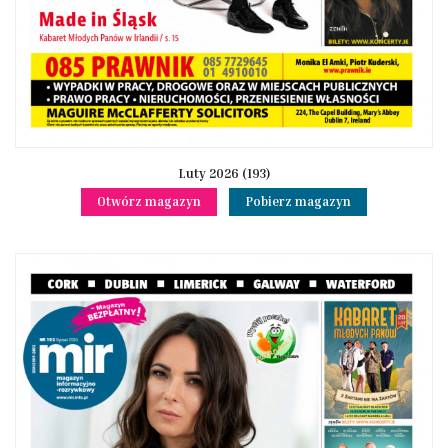
Luty 2026 (193)
Otwórz magazyn
Pobierz magazyn