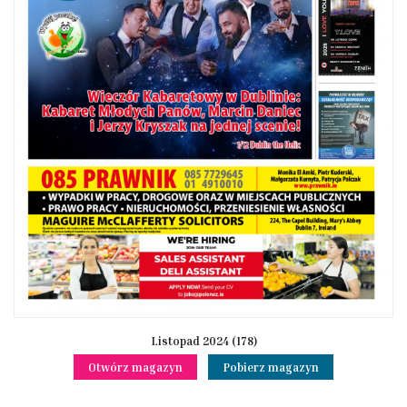
Listopad 2024 (178)
Otwórz magazyn
Pobierz magazyn