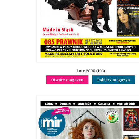
Luty 2026 (193)
Otwórz magazyn
Pobierz magazyn