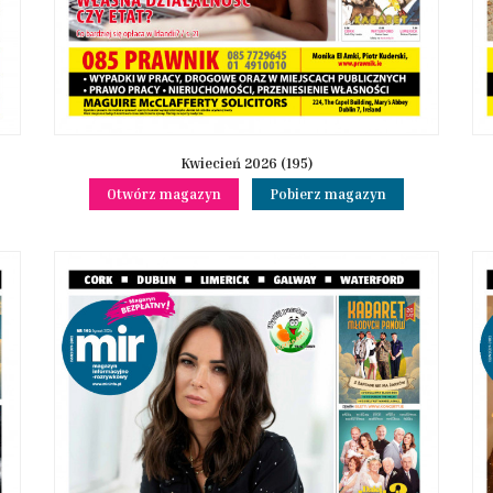
Kwiecień 2026 (195)
Otwórz magazyn
Pobierz magazyn