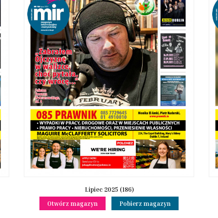
Lipiec 2025 (186)
Otwórz magazyn
Pobierz magazyn