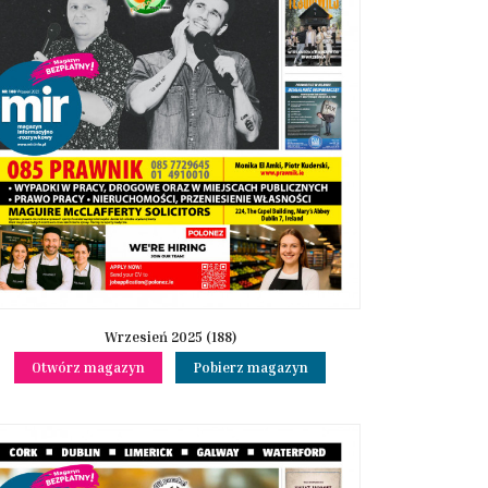
Wrzesień 2025 (188)
Otwórz magazyn
Pobierz magazyn