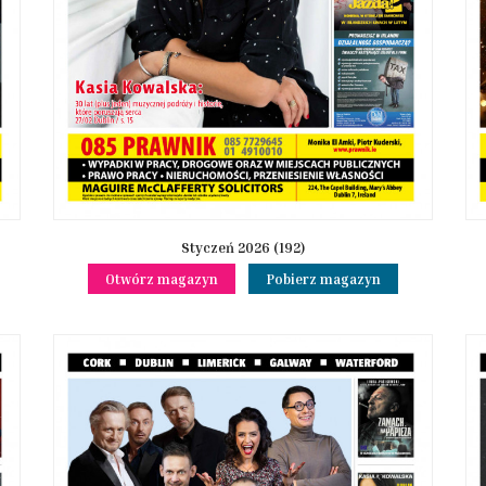
Styczeń 2026 (192)
Otwórz magazyn
Pobierz magazyn