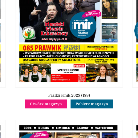
Październik 2025 (189)
Otwórz magazyn
Pobierz magazyn