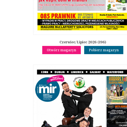
Czerwiec/Lipiec 2026 (196)
Otwórz magazyn
Pobierz magazyn