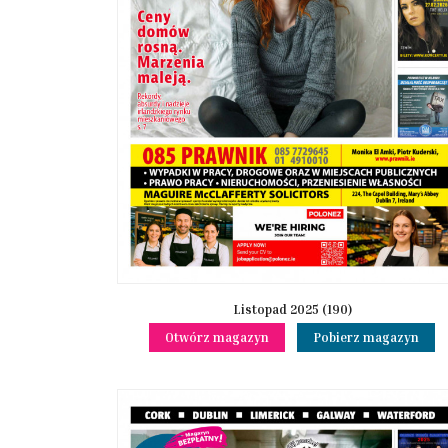
Listopad 2025 (190)
Otwórz magazyn
Pobierz magazyn