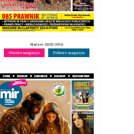
Marzec 2026 (194)
Otwórz magazyn
Pobierz magazyn