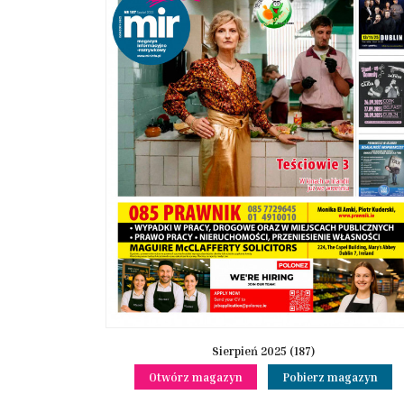
Sierpień 2025 (187)
Otwórz magazyn
Pobierz magazyn