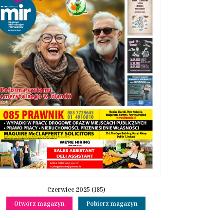
Czerwiec 2025 (185)
Otwórz magazyn
Pobierz magazyn