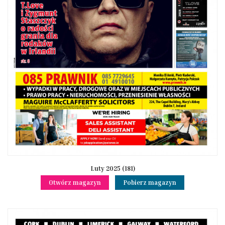
Luty 2025 (181)
Otwórz magazyn
Pobierz magazyn