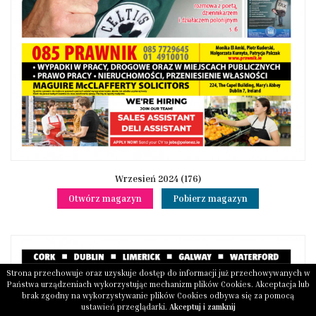
Wrzesień 2024 (176)
Otwórz magazyn
Pobierz magazyn
Strona przechowuje oraz uzyskuje dostęp do informacji już przechowywanych w
Państwa urządzeniach wykorzystując mechanizm plików Cookies. Akceptacja lub
brak zgodny na wykorzystywanie plików Cookies odbywa się za pomocą
ustawień przeglądarki.
Akceptuj i zamknij