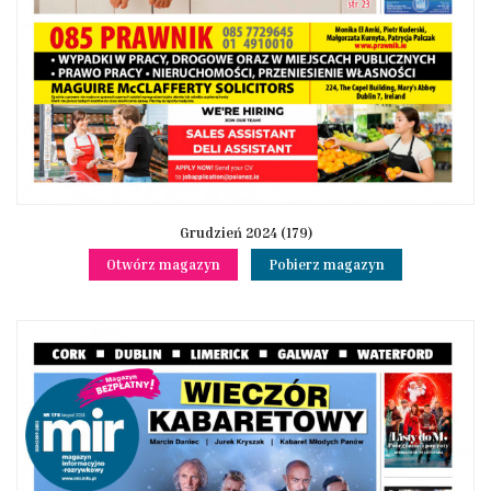
Grudzień 2024 (179)
Otwórz magazyn
Pobierz magazyn