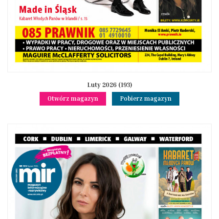
Luty 2026 (193)
Otwórz magazyn
Pobierz magazyn