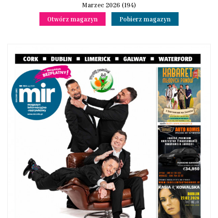
Marzec 2026 (194)
Otwórz magazyn
Pobierz magazyn