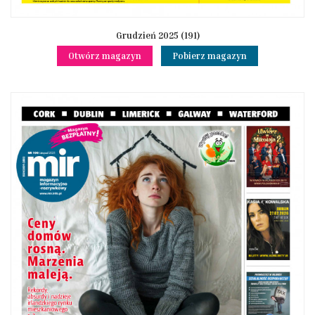
Grudzień 2025 (191)
Otwórz magazyn
Pobierz magazyn