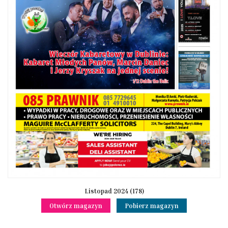
Listopad 2024 (178)
Otwórz magazyn
Pobierz magazyn