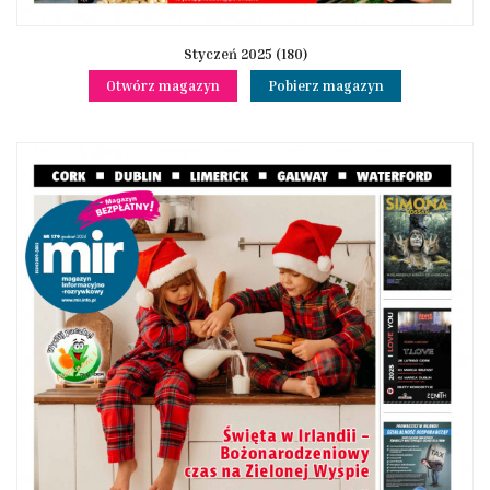
Styczeń 2025 (180)
Otwórz magazyn
Pobierz magazyn