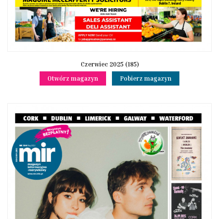
Czerwiec 2025 (185)
Otwórz magazyn
Pobierz magazyn