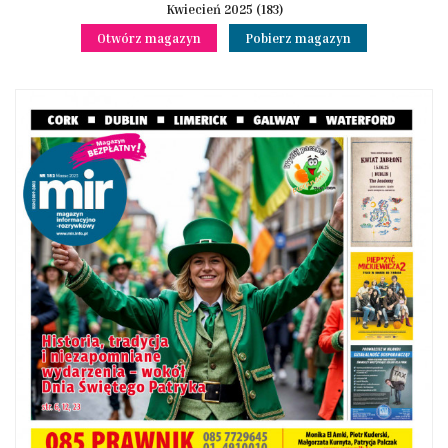
Kwiecień 2025 (183)
Otwórz magazyn
Pobierz magazyn