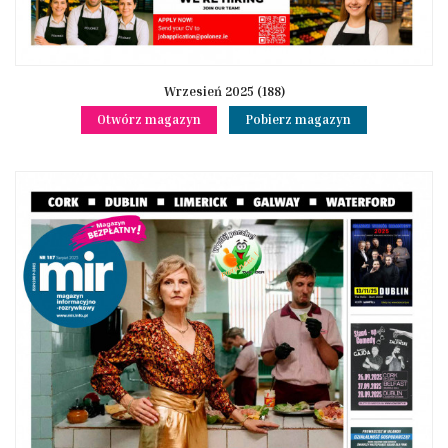
Wrzesień 2025 (188)
Otwórz magazyn
Pobierz magazyn