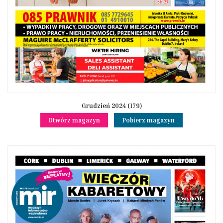
Grudzień 2024 (179)
Otwórz magazyn
Pobierz magazyn