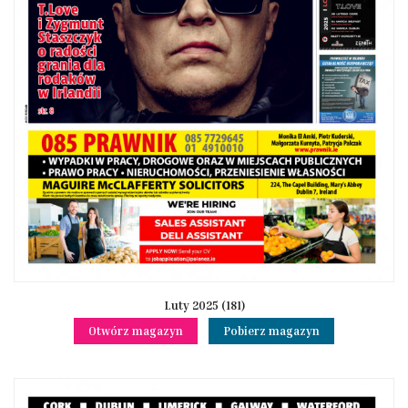
Luty 2025 (181)
Otwórz magazyn
Pobierz magazyn