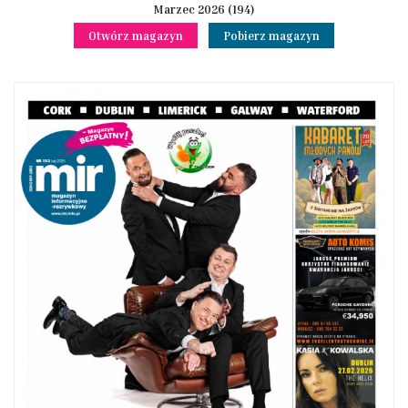
Marzec 2026 (194)
Otwórz magazyn
Pobierz magazyn