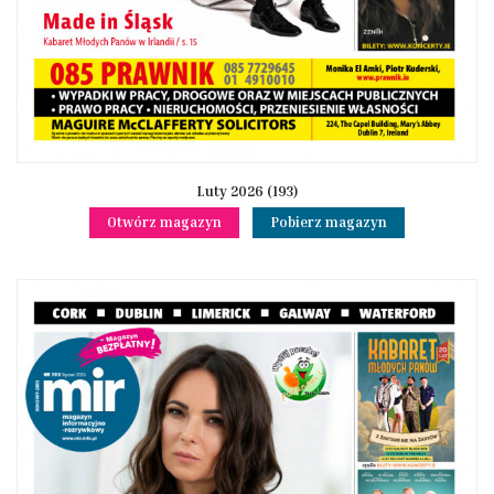
Luty 2026 (193)
Otwórz magazyn
Pobierz magazyn