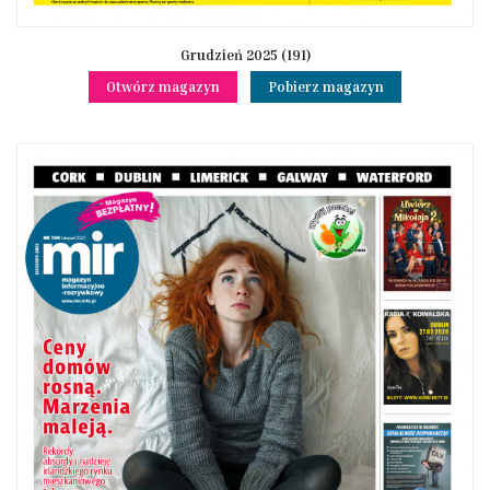
Grudzień 2025 (191)
Otwórz magazyn
Pobierz magazyn