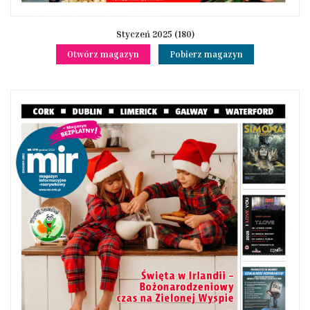
Styczeń 2025 (180)
Otwórz magazyn
Pobierz magazyn