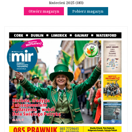
Kwiecień 2025 (183)
Otwórz magazyn
Pobierz magazyn