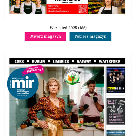
Wrzesień 2025 (188)
Otwórz magazyn
Pobierz magazyn