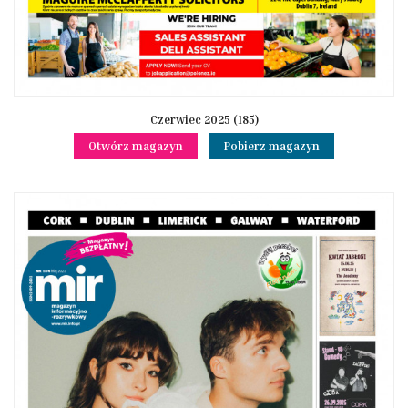
Czerwiec 2025 (185)
Otwórz magazyn
Pobierz magazyn