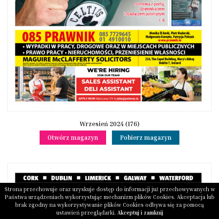
Wrzesień 2024 (176)
Otwórz magazyn
Pobierz magazyn
Strona przechowuje oraz uzyskuje dostęp do informacji już przechowywanych w
Państwa urządzeniach wykorzystując mechanizm plików Cookies. Akceptacja lub
brak zgodny na wykorzystywanie plików Cookies odbywa się za pomocą
ustawień przeglądarki.
Akceptuj i zamknij