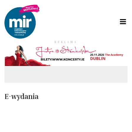
REKLAMA
E-wydania