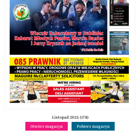
Listopad 2024 (178)
Otwórz magazyn
Pobierz magazyn